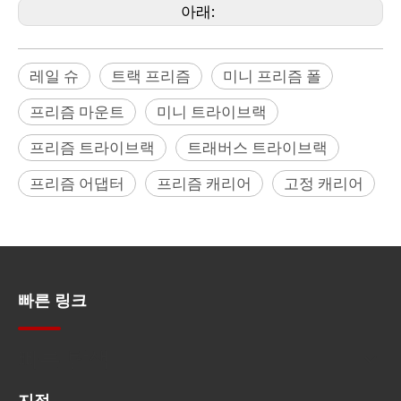
아래:
레일 슈
트랙 프리즘
미니 프리즘 폴
프리즘 마운트
미니 트라이브랙
프리즘 트라이브랙
트래버스 트라이브랙
프리즘 어댑터
프리즘 캐리어
고정 캐리어
빠른 링크
빠른 탐색
지점