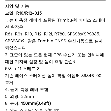
사양 및 기능
모델: R10/R12-0.15
1. 높이 측정 레버가 포함된 Trimble형 베이스 스테이
션 확장은
R8s, R9s, R10, R12, R12i, R780, SPS98x(SPS985,
SPS986)와 같은 Trimble GNSS 수신기용으로 설계
되었습니다...
2. 표준이 있는 모든 현재 GPS 수신기 또는 안테나에
대한 기지국 설정 및 높이 측정 단순화
5/8' x 11 스레드 3.
기존 베이스 스테이션 높이 확장 어댑터 89846-00
교체
4. 높이 측정 레버 포함
5. 외경: 32mm
6. 높이:
150mm(0.49ft)
7. 상단 스레드: 외부 5/8' ×11