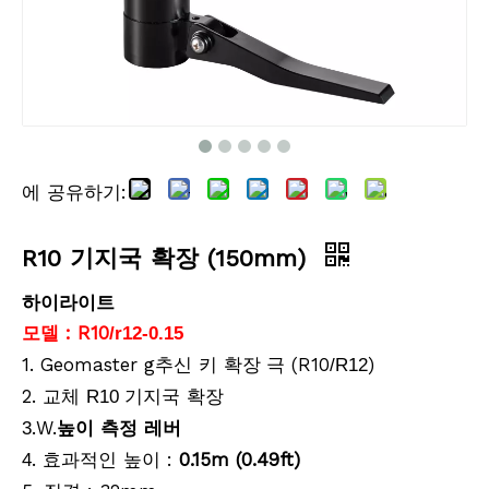
에 공유하기:
R10 기지국 확장 (150mm)
하이라이트
모델 : R10
/r12-0.15
1. Geomaster g
키
(R10
)
추신
확장 극
/R12
2. 교체
기지국 확장
R10
.W.
높이 측정 레버
3
. 효과적인 높이 :
0.15m (0.49ft)
4