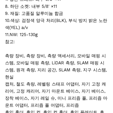
8. 하단 소켓: 내부 5/8' ×11
9. 재질: 고품질 알루미늄 합금
10.색상: 검정색 양극 처리(BLK), 부식 방지 밝은 노란
색(YEL) a/v
11.NW: 125-130g
참고:
RTK 폴, DRTK3 폴, DRTK3 삼각대, DRTK2
폴, DRTK2 삼각대.
측량 장비, 측량 장비, 측량 액세서리, 모바일 매핑 시
스템, 모바일 매핑 측량, LiDAR 측량, SLAM 매핑 시
스템, 원격 측량, 지리 공간, SLAM 측량, 지구 시스템,
현실
캡처, 철도 측량, 레벨링 스태프 어댑터, 자기 고정 캐
리어, 고정 캐리어, 자기 마운트 베이스, 자기 베이스,
장착 베이스, 자기 레일 슈, 미니 프리즘 폴, 프리즘 마
운트 어댑터, 프리즘 폴 어댑터, 프리즘
흡입 홀더, 흡입 컵, 흡입 컵 홀더, 흡입 플레이트, 흡