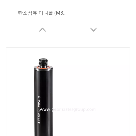
탄소섬유 미니폴 (M32,30cm)