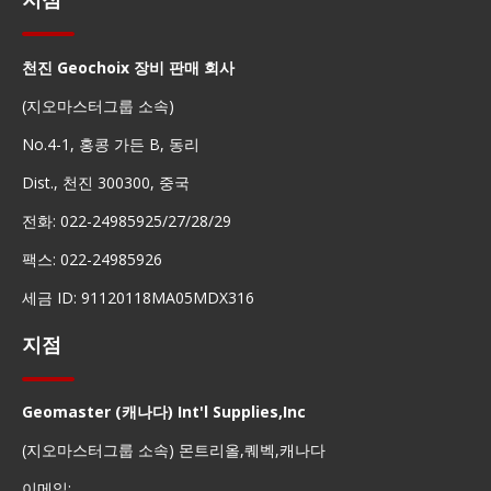
천진 Geochoix 장비 판매 회사
(지오마스터그룹 소속)
No.4-1, 홍콩 가든 B, 동리
Dist., 천진 300300, 중국
전화: 022-24985925/27/28/29
팩스: 022-24985926
세금 ID: 91120118MA05MDX316
지점
Geomaster (캐나다) Int'l Supplies,Inc
(지오마스터그룹 소속) 몬트리올,퀘벡,캐나다
이메일: