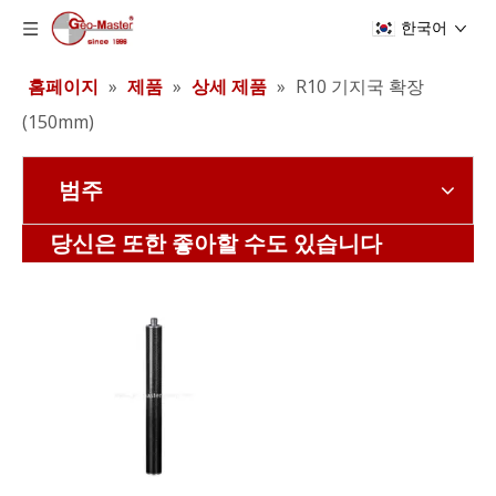
한국어
홈페이지
»
제품
»
상세 제품
»
R10 기지국 확장
(150mm)
범주
회전 방지 퀵 릴리스(60mm)
회전 방지 퀵 릴리스(40mm)
당신은 또한 좋아할 수도 있습니다