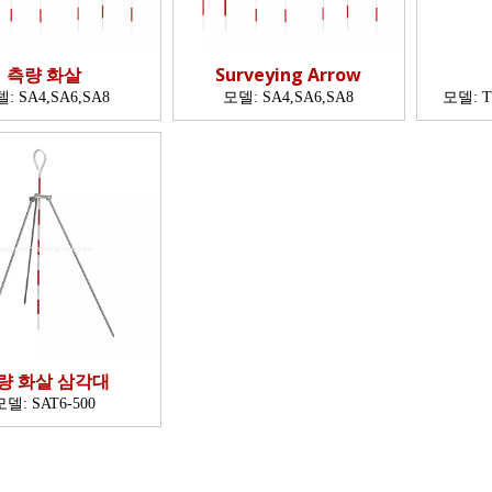
측량 화살
Surveying Arrow
델:
SA4,SA6,SA8
모델:
SA4,SA6,SA8
모델:
T
량 화살 삼각대
모델:
SAT6-500