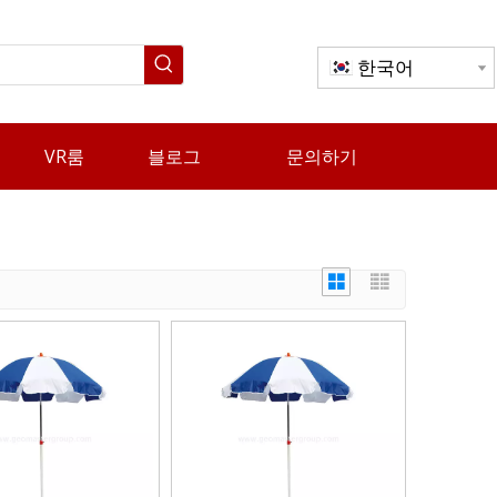
한국어
VR룸
블로그
문의하기