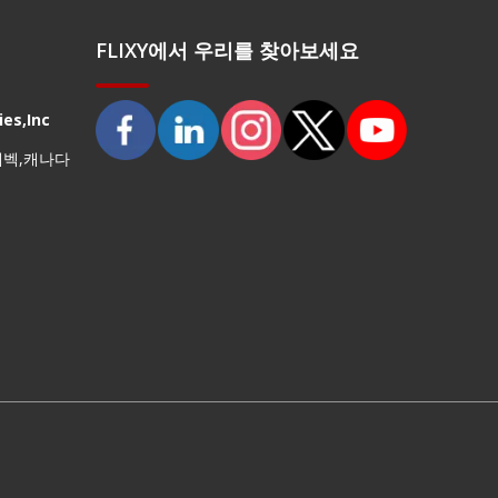
FLIXY에서 우리를 찾아보세요
es,Inc
퀘벡,캐나다