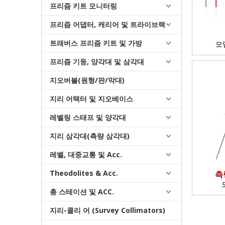
프리즘 키트 모니터링
프리즘 어댑터, 캐리어 및 트라이브랙
트래버스 프리즘 키트 및 가방
모
프리즘 기둥, 양각대 및 삼각대
지오버블(원형/판/막대)
지리 어택터 및 지오베이스
레벨링 스태프 및 양각대
지리 삼각대(측량 삼각대)
레벨, 대중교통 및 Acc.
Theodolites & Acc.
측
총 스테이션 및 ACC.
지리-콜리 어 (Survey Collimators)