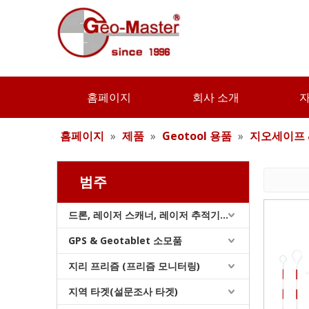
홈페이지
회사 소개
홈페이지
»
제품
»
Geotool 용품
»
지오세이프 
범주
드론, 레이저 스캐너, 레이저 추적기 및 슬램
GPS & Geotablet 소모품
지리 프리즘 (프리즘 모니터링)
지역 타겟(설문조사 타겟)