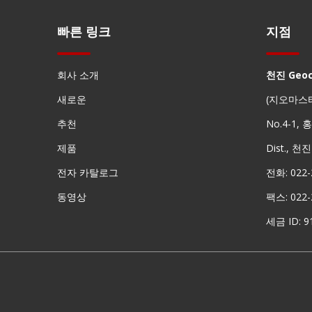
빠른 링크
지점
회사 소개
천진 Geo
새로운
(지오마스
추천
No.4-1,
제품
Dist., 천
전자 카탈로그
전화: 022-
동영상
팩스: 022-
세금 ID: 