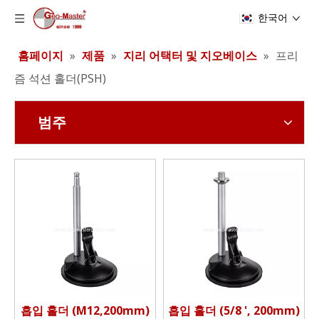
한국어
홈페이지
»
제품
»
지리 어택터 및 지오베이스
»
프리
즘 석션 홀더(PSH)
범주
흡입 홀더 (M12,200mm)
흡입 홀더 (5/8 ', 200mm)