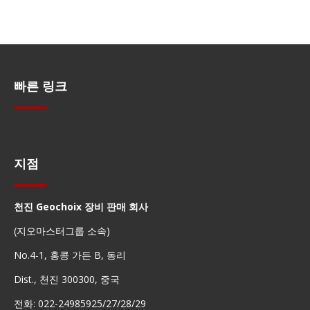
빠른 링크
빠른 탐색
지점
천진 Geochoix 장비 판매 회사
(지오마스터그룹 소속)
No.4-1, 홍콩 가든 B, 동리
Dist., 천진 300300, 중국
전화: 022-24985925/27/28/29