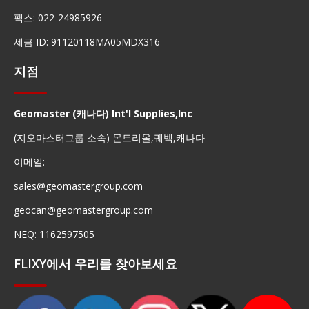
팩스: 022-24985926
세금 ID: 91120118MA05MDX316
지점
Geomaster (캐나다) Int'l Supplies,Inc
(지오마스터그룹 소속) 몬트리올,퀘벡,캐나다
이메일:
sales@geomastergroup.com
geocan@geomastergroup.com
NEQ: 1162597505
FLIXY에서 우리를 찾아보세요