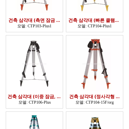
건축 삼각대 (측면 잠금 장
건축 삼각대 (빠른 클램프,
치, 안티 스키드 브래킷)
안티 스키 브라켓)
모델:
CTP103-Plus1
모델:
CTP104-Plus1
건축 삼각대 (이중 잠금, 안
건축 삼각대 (정사각형 다
티 스키드 브래킷)
리, 이중 잠금)
모델:
CTP106-Plus
모델:
CTP104-15F/org