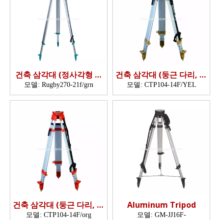
건축 삼각대 (정사각형 다
건축 삼각대 (둥근 다리, 이
리, 트리락)
중 잠금 장치)
모델:
Rugby270-21f/grn
모델:
CTP104-14F/YEL
건축 삼각대 (둥근 다리, 이
Aluminum Tripod
중 잠금 장치)
모델:
CTP104-14F/org
모델:
GM-JJ16F-