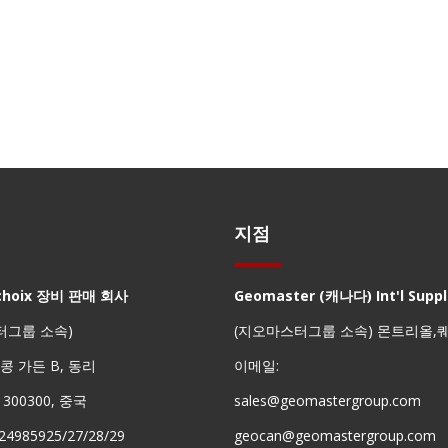
지점
choix 장비 판매 회사
Geomaster (캐나다) Int'l Suppli
터그룹 소속)
(지오마스터그룹 소속) 몬트리올,
 홍콩 가든 B, 동리
이메일:
진 300300, 중국
sales@geomastergroup.com
24985925/27/28/29
geocan@geomastergroup.com