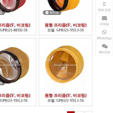
전화 번호
오
비디오
이메일
리즘(5', 비코팅)
원형 프리즘(5', 비코팅)
GPR121-RED2-5S
모델:
GPR121-YEL3-5S
WhatsApp
WeChat
오
리즘(5', 비코팅)
원형 프리즘(5', 비코팅)
GPR121-YEL2-5S
모델:
GPR121-YEL1-5S