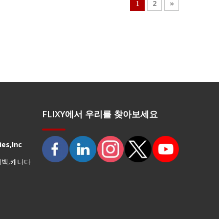
2
»
1
FLIXY에서 우리를 찾아보세요
es,Inc
퀘벡,캐나다