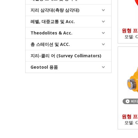
지리 삼각대(측량 삼각대)
레벨, 대중교통 및 Acc.
원형 프
Theodolites & Acc.
모델:
G
총 스테이션 및 ACC.
지리-콜리 어 (Survey Collimators)
Geotool 용품
비
원형 프
모델:
G