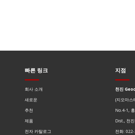
빠른 링크
지점
회사 소개
천진 Geo
새로운
(지오마스
추천
No.4-1,
제품
Dist., 천
전자 카탈로그
전화: 022-