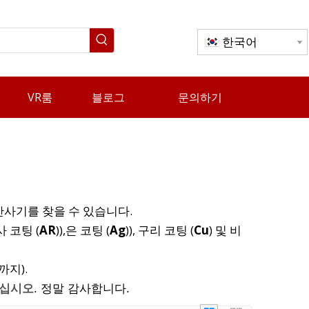
한국어
VR룸
블로그
문의하기
반사기를 찾을 수 있습니다.
사 코팅 (
AR
)),은 코팅 (
Ag
)), 구리 코팅 (
Cu
) 및 비
까지).
하십시오
. 정말 감사합니다.