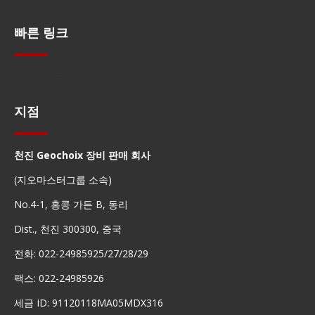
빠른 링크
빠른 탐색
지점
천진 Geochoix 장비 판매 회사
(지오마스터그룹 소속)
No.4-1, 홍콩 가든 B, 동리
Dist., 천진 300300, 중국
전화: 022-24985925/27/28/29
팩스: 022-24985926
세금 ID: 91120118MA05MDX316