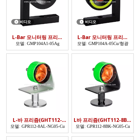
비디오
비디오
L-Bar 모니터링 프리즘
L-Bar 모니터링 프리즘
(GMP104A)
(GMP104A)
모델:
GMP104A1-05Ag
모델:
GMP104A-05Cu/형광
L-바 프리즘(GHT112-
L바 프리즘(GHT112-8BK,
8AL,네온 그린 프리즘)
네온 그린 프리즘)
모델:
GPR112-8AL-NG05-Cu
모델:
GPR112-8BK-NG05-Cu