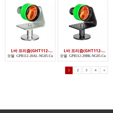
L바 프리즘(GHT112-
L바 프리즘(GHT112-
20AL,네온 그린 프리즘)
20BK,네온 그린 프리즘)
모델:
GPR112-20AL-NG05-Cu
모델:
GPR112-20BK-NG05-Cu
2
3
4
»
1