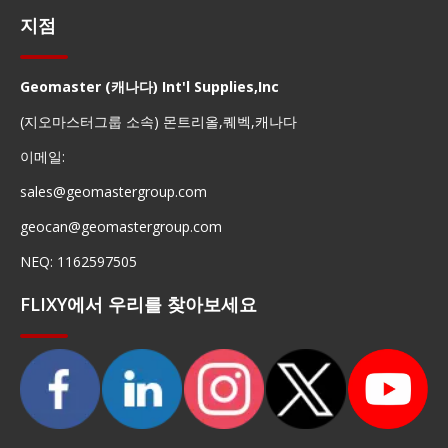
지점
Geomaster (캐나다) Int'l Supplies,Inc
(지오마스터그룹 소속) 몬트리올,퀘벡,캐나다
이메일:
sales@geomastergroup.com
geocan@geomastergroup.com
NEQ: 1162597505
FLIXY에서 우리를 찾아보세요