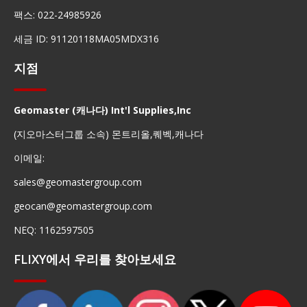
팩스: 022-24985926
세금 ID: 91120118MA05MDX316
지점
Geomaster (캐나다) Int'l Supplies,Inc
(지오마스터그룹 소속) 몬트리올,퀘벡,캐나다
이메일:
sales@geomastergroup.com
geocan@geomastergroup.com
NEQ: 1162597505
FLIXY에서 우리를 찾아보세요