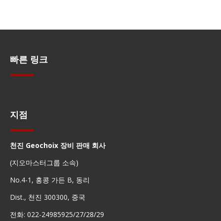
빠른 링크
빠른 탐색
지점
천진 Geochoix 장비 판매 회사
(지오마스터그룹 소속)
No.4-1, 홍콩 가든 B, 동리
Dist., 천진 300300, 중국
전화: 022-24985925/27/28/29