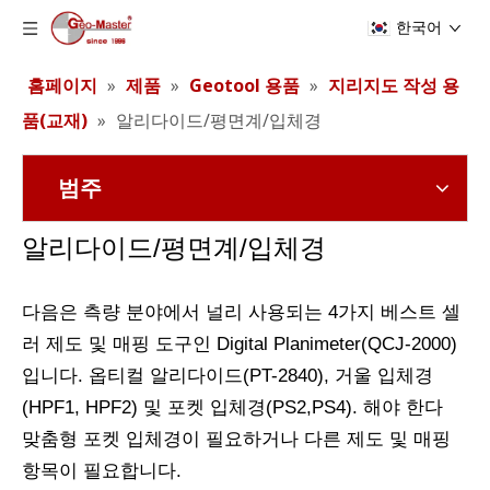
한국어
홈페이지
»
제품
»
Geotool 용품
»
지리지도 작성 용
품(교재)
»
알리다이드/평면계/입체경
범주
알리다이드/평면계/입체경
다음은 측량 분야에서 널리 사용되는 4가지 베스트 셀
러 제도 및 매핑 도구인 Digital Planimeter(QCJ-2000)
입니다.
옵티컬 알리다이드(PT-2840),
거울 입체경
(HPF1, HPF2) 및
포켓 입체경(PS2,PS4).
해야 한다
맞춤형 포켓 입체경이 필요하거나 다른 제도 및 매핑
항목이 필요합니다.