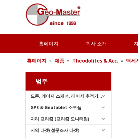
홈페이지
회사 소개
리튬 측량 배터리
홈페이지
»
제품
»
Theodolites & Acc.
»
액세서
범주
드론, 레이저 스캐너, 레이저 추적기 및 슬램
GPS & Geotablet 소모품
지리 프리즘 (프리즘 모니터링)
지역 타겟(설문조사 타겟)
Lithium Surveying Battery