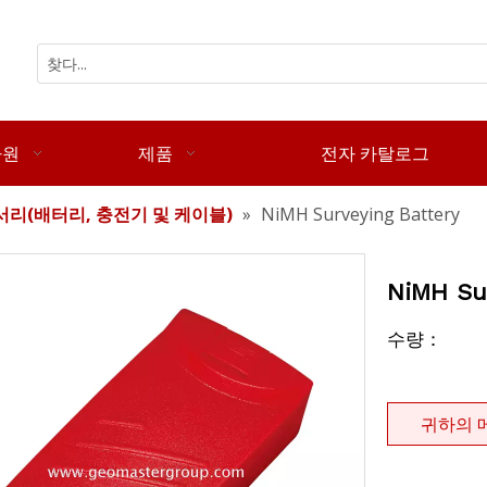
자원
제품
전자 카탈로그
리(배터리, 충전기 및 케이블)
»
NiMH Surveying Battery
NiMH Su
수량：
귀하의 