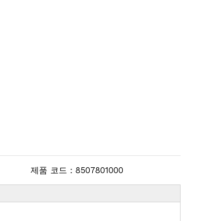
제품 코드：
8507801000