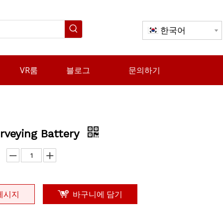
한국어
VR룸
블로그
문의하기
rveying Battery
메시지
바구니에 담기