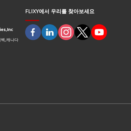
FLIXY에서 우리를 찾아보세요
es,Inc
퀘벡,캐나다