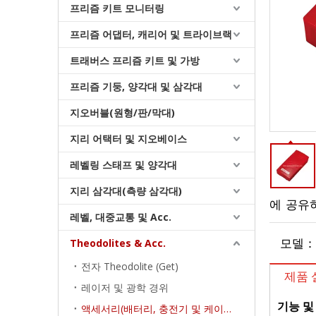
프리즘 키트 모니터링
프리즘 어댑터, 캐리어 및 트라이브랙
트래버스 프리즘 키트 및 가방
프리즘 기둥, 양각대 및 삼각대
지오버블(원형/판/막대)
지리 어택터 및 지오베이스
레벨링 스태프 및 양각대
지리 삼각대(측량 삼각대)
에 공유
측량 배터리 충전기
레벨, 대중교통 및 Acc.
Theodolites & Acc.
모델：
전자 Theodolite (Get)
제품 
레이저 및 광학 경위
기능 및
액세서리(배터리, 충전기 및 케이블)