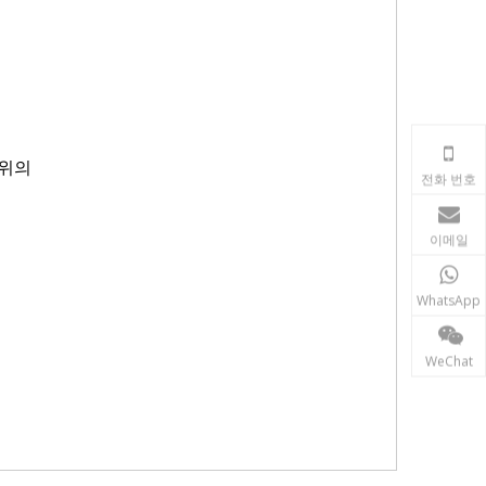
경위의
전화 번호
이메일
WhatsApp
WeChat
터리, 경위의 배터리, 레이저
 리튬 이온 배터리, 니켈 수소 배터리, 충전식 배터리, 스틱
ster 배터리