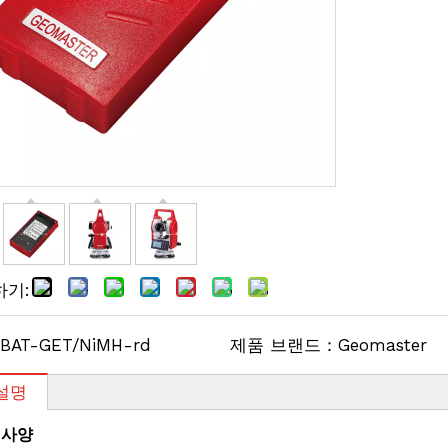
하기:
BAT-GET/NiMH-rd
제품 브랜드：
Geomaster
설명
 사양