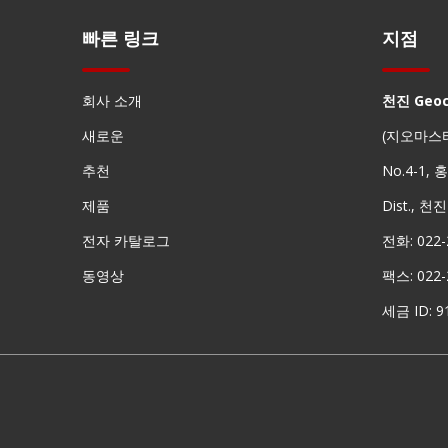
빠른 링크
지점
회사 소개
천진 Geo
측량 배터리 충전기
새로운
(지오마스
추천
No.4-1,
제품
Dist., 천
전자 카탈로그
전화: 022-
동영상
팩스: 022-
세금 ID: 
Surveying Battery Charger