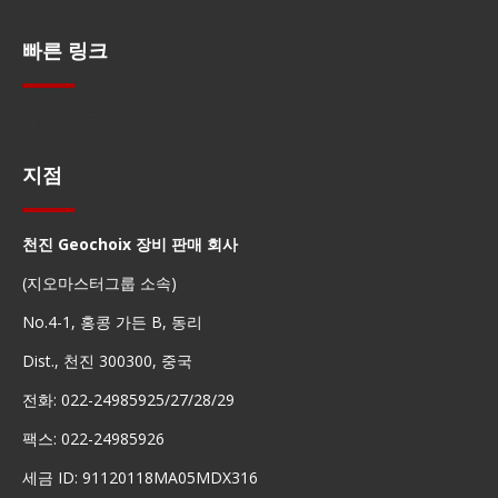
빠른 링크
빠른 탐색
지점
천진 Geochoix 장비 판매 회사
(지오마스터그룹 소속)
No.4-1, 홍콩 가든 B, 동리
Dist., 천진 300300, 중국
전화: 022-24985925/27/28/29
팩스: 022-24985926
세금 ID: 91120118MA05MDX316