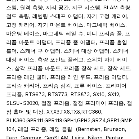
스템, 원격 측량, 지리 공간, 지구 시스템, SLAM 측량,
철도 측량, 레벨링 스태프 어댑터, 자기 고정 캐리어,
고정 캐리어, 자기 마운트 베이스, 마그네틱 베이스,
마운팅 베이스, 마그네틱 레일 슈, 미니 프리즘 폴, 프
리즘 마운트 어댑터, 프리즘 폴 어댑터, 프리즘 흡입
홀더, 스캐너 구 어댑터, 스캐너 대상 어댑터, 스캐너
대상 베이스, 측량 포인트 플러그, 스위치 자기 베이
스, 삼각 프리즘 마운트, 프리즘 장착 세트, 장착 세트,
프리즘 레인 쉘터, 프리즘 레인 후드, 프리즘 어댑터,
프리즘 캐리어, 프리즘 삼각, 표류 베이스, 프리미어
프리즘, RTS673, RTS773, RTS873, SX10, SX12,
SLSU-S2020, 절점 프리즘, 절점 프리미어 프리즘, 절
점 홀더 및 대상, X7,X9,TX6,TX8,RTC360,
BLK360,GPR111,GPR119,GPH1,GPH3,GRZ4,GPR1,GMP
104, 레일 프리즘, 레일 클립 (Bernsten, Brunson,
Faro, Geomax, GeoSLAM, Leica, Nikon, Pentax,