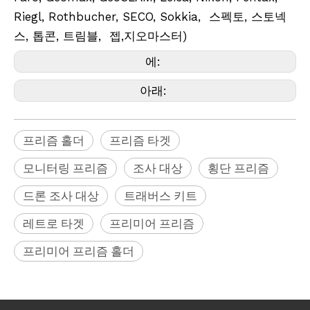
Riegl, Rothbucher, SECO, Sokkia, 스펙토, 스토넥
스, 톱콘, 트림블, 젭,지오마스터)
에:
아래:
프리즘 홀더
프리즘 타겟
모니터링 프리즘
조사 대상
횡단 프리즘
드론 조사 대상
트래버스 키트
레트로 타겟
프리미어 프리즘
프리미어 프리즘 홀더