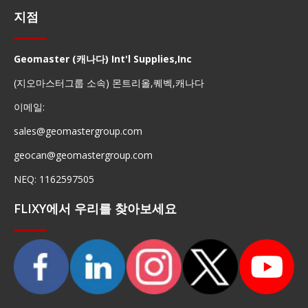
지점
Geomaster (캐나다) Int'l Supplies,Inc
(지오마스터그룹 소속) 몬트리올,퀘벡,캐나다
이메일:
sales@geomastergroup.com
geocan@geomastergroup.com
NEQ: 1162597505
FLIXY에서 우리를 찾아보세요