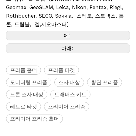
Geomax, GeoSLAM, Leica, Nikon, Pentax, Riegl,
Rothbucher, SECO, Sokkia, 스펙토, 스토넥스, 톱
콘, 트림블, 젭,지오마스터)
에:
아래:
프리즘 홀더
프리즘 타겟
모니터링 프리즘
조사 대상
횡단 프리즘
드론 조사 대상
트래버스 키트
레트로 타겟
프리미어 프리즘
프리미어 프리즘 홀더