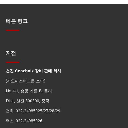
빠른 링크
빠른 탐색
지점
천진 Geochoix 장비 판매 회사
(지오마스터그룹 소속)
No.4-1, 홍콩 가든 B, 동리
Dist., 천진 300300, 중국
전화: 022-24985925/27/28/29
팩스: 022-24985926