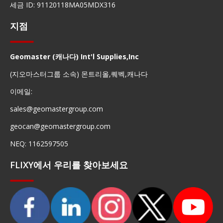
세금 ID: 91120118MA05MDX316
지점
Geomaster (캐나다) Int'l Supplies,Inc
(지오마스터그룹 소속) 몬트리올,퀘벡,캐나다
이메일:
sales@geomastergroup.com
geocan@geomastergroup.com
NEQ: 1162597505
FLIXY에서 우리를 찾아보세요