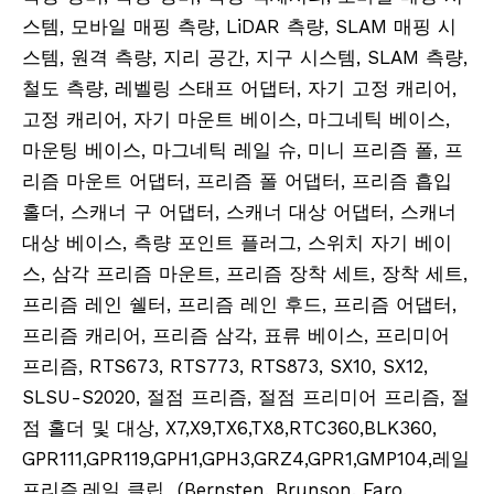
스템, 모바일 매핑 측량, LiDAR 측량, SLAM 매핑 시
스템, 원격 측량, 지리 공간, 지구 시스템, SLAM 측량,
철도 측량, 레벨링 스태프 어댑터, 자기 고정 캐리어,
고정 캐리어, 자기 마운트 베이스, 마그네틱 베이스,
마운팅 베이스, 마그네틱 레일 슈, 미니 프리즘 폴, 프
리즘 마운트 어댑터, 프리즘 폴 어댑터, 프리즘 흡입
홀더, 스캐너 구 어댑터, 스캐너 대상 어댑터, 스캐너
대상 베이스, 측량 포인트 플러그, 스위치 자기 베이
스, 삼각 프리즘 마운트, 프리즘 장착 세트, 장착 세트,
프리즘 레인 쉘터, 프리즘 레인 후드, 프리즘 어댑터,
프리즘 캐리어, 프리즘 삼각, 표류 베이스, 프리미어
프리즘, RTS673, RTS773, RTS873, SX10, SX12,
SLSU-S2020, 절점 프리즘, 절점 프리미어 프리즘, 절
점 홀더 및 대상, X7,X9,TX6,TX8,RTC360,BLK360,
GPR111,GPR119,GPH1,GPH3,GRZ4,GPR1,GMP104,레일
프리즘,레일 클립 (Bernsten, Brunson, Faro,