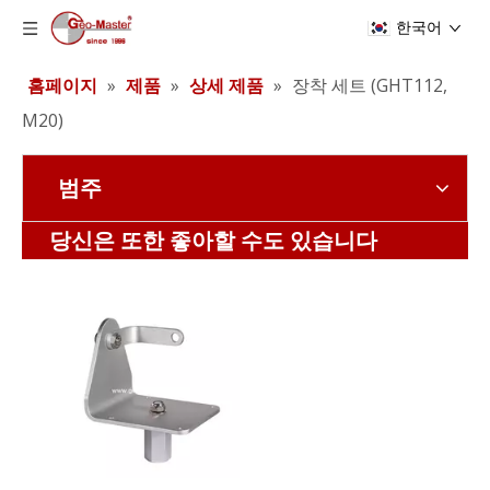
한국어
홈페이지
»
제품
»
상세 제품
»
장착 세트 (GHT112,
M20)
범주
장착 세트 (GHT112, M20/BK)
장착 세트 (GHT112,58008042)
당신은 또한 좋아할 수도 있습니다