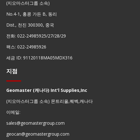
(지오마스터그룹 소속)
No.4-1, 홍콩 가든 B, 동리
Dist., 천진 300300, 중국
전화: 022-24985925/27/28/29
팩스: 022-24985926
세금 ID: 91120118MA05MDX316
지점
Geomaster (캐나다) Int'l Supplies,Inc
(지오마스터그룹 소속) 몬트리올,퀘벡,캐나다
이메일:
sales@geomastergroup.com
geocan@geomastergroup.com