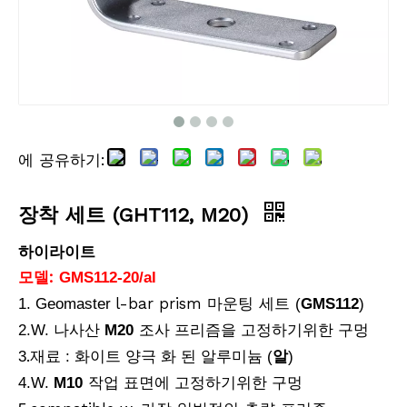
에 공유하기:
장착 세트 (GHT112, M20)
하이라이트
모델:
GMS
112-20/al
l-bar prism 마운팅 세트
1. Geomaster
(
GMS112
)
2.W. 나사산
M20
조사 프리즘을 고정하기위한 구멍
.
3
재료 : 화이트 양극 화 된 알루미늄 (
알
)
4
.W.
M10
작업 표면에 고정하기위한 구멍