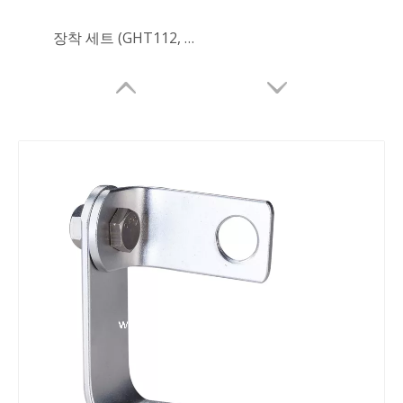
장착 세트 (GHT112, M8/AL)