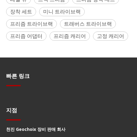
장착 세트
미니 트라이브랙
프리즘 트라이브랙
트래버스 트라이브랙
프리즘 어댑터
프리즘 캐리어
고정 캐리어
빠른 링크
빠른 탐색
지점
천진 Geochoix 장비 판매 회사