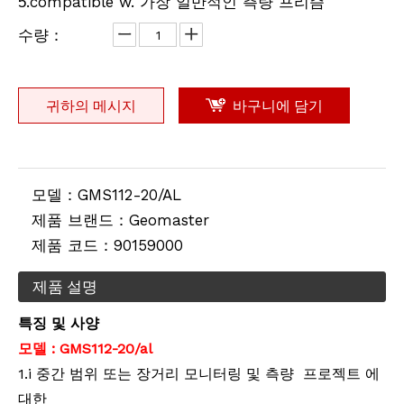
.compatible w. 가장 일반적인 측량 프리즘
5
수량：
귀하의 메시지
바구니에 담기
모델：
GMS112-20/AL
제품 브랜드：
Geomaster
제품 코드：
90159000
제품 설명
특징 및
사양
모델 :
GMS112-20/al
1
.i
중간 범위 또는 장거리 모니터링 및 측량
프로젝트
에
대한