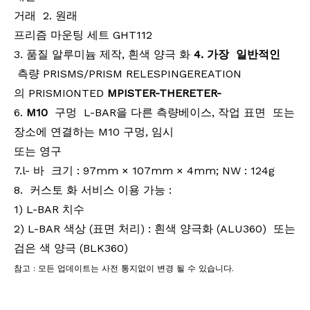
거래 2. 원래
프리즘 마운팅 세트 GHT112
3. 품질 알루미늄 제작, 흰색 양극 화
4.
가장
일반적인
측량 PRISMS/PRISM RELESPINGEREATION
의 PRISMIONTED
MPISTER-THERETER-
6.
M10
구멍
L-BAR을
다른 측량베이스, 작업 표면 또는
장소에 연결하는 M10 구멍, 임시
또는 영구
7
.l- 바
크기
: 97mm × 107mm ×
4
mm; NW : 124g
8
. 커스토 화 서비스 이용 가능 :
1) L-BAR 치수
2) L-BAR 색상
(표면 처리)
:
흰색 양극화 (ALU360) 또는
검은 색 양극 (BLK360)
참고 : 모든 업데이트는 사전 통지없이 변경 될 수 있습니다.
키워드 및 태그