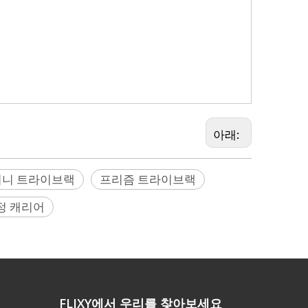
LEN ADAPTER 홀더, 스캐너 구 어댑터, 스캐너 대상 어댑터, 스캐
 세트, 마운팅 세트, 프리즘 레인 쉼터, 프리즘 레인
운 스톤, geOmi, geomi, geomi, geomi, Leica, Mini,
아래:
미니 트라이브랙
프리즘 트라이브랙
정 캐리어
FLIXY에서 우리를 찾아보세요