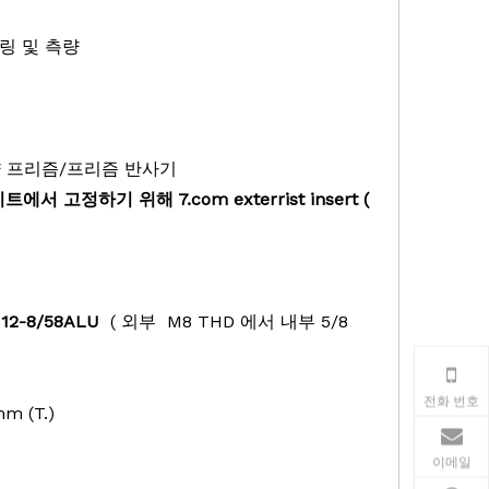
링 및 측량
 프리즘/프리즘 반사기
에서 고정하기 위해 7.com exterrist insert (
112-8/58ALU
(
외부
M8 THD 에서
내부
5/8
전화 번호
mm (T.)
이메일