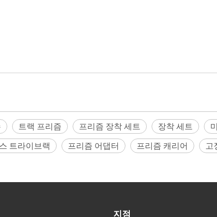
, 마그네틱 레일 셰이프, 미니 프리즘, 프리즘 매력, 프리즘 폴란드 슈미션, PRISM PO
스, 측량 포인트 플러그, 스위치 자기베이스, 트리 브라 크 프리즘 마운트, 프리즘 장착
 어댑터, 프리즘 캐리어, 프리즘 트리 브라 크라 치, 드리프트베이스, DJI, Autel, Cygnus, 성스러
rol, Pentax, Riegl, Sokkia, Stonex, Topcon, Trimble, Zeb, Geomaster)
슈
트랙 프리즘
프리즘 장착 세트
장착 세트
스 트라이브랙
프리즘 어댑터
프리즘 캐리어
고
지점