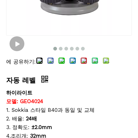
자동 레벨
자동 레벨
에 공유하기:
자동 레벨
하이라이트
모델: GEO4024
1. Sokkia 스타일 B40과 동일 및 교체
2. 배율:
24배
3. 정확도:
±2.0mm
4.조리개:
32mm