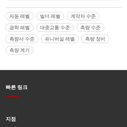
자동 레벨
빌더 레벨
계약자 수준
광학 레벨
대중교통 수준
측량 수준
측량사 수준
유니버설 레벨
측량 장비
측량 계기
빠른 링크
빠른 탐색
지점