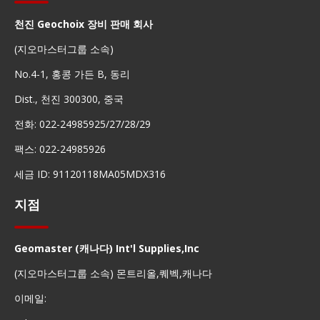
천진 Geochoix 장비 판매 회사
(지오마스터그룹 소속)
No.4-1, 홍콩 가든 B, 동리
Dist., 천진 300300, 중국
전화: 022-24985925/27/28/29
팩스: 022-24985926
세금 ID: 91120118MA05MDX316
지점
Geomaster (캐나다) Int'l Supplies,Inc
(지오마스터그룹 소속) 몬트리올,퀘벡,캐나다
이메일: