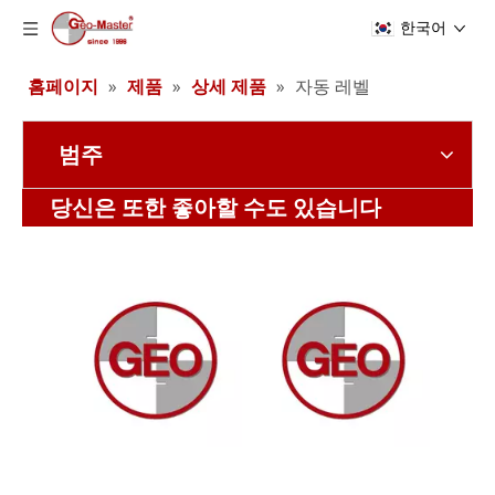
한국어
홈페이지
»
제품
»
상세 제품
»
자동 레벨
범주
레이저 추적기 반사경(17.8mm,0.7')
레이저 추적기 반사경(12.7mm,0.5')
당신은 또한 좋아할 수도 있습니다