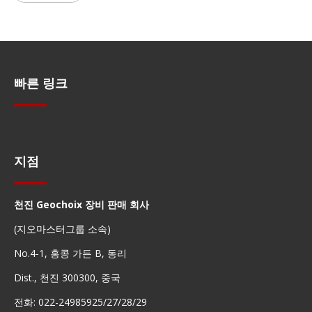
빠른 링크
빠른 탐색
지점
천진 Geochoix 장비 판매 회사
(지오마스터그룹 소속)
No.4-1, 홍콩 가든 B, 동리
Dist., 천진 300300, 중국
전화: 022-24985925/27/28/29