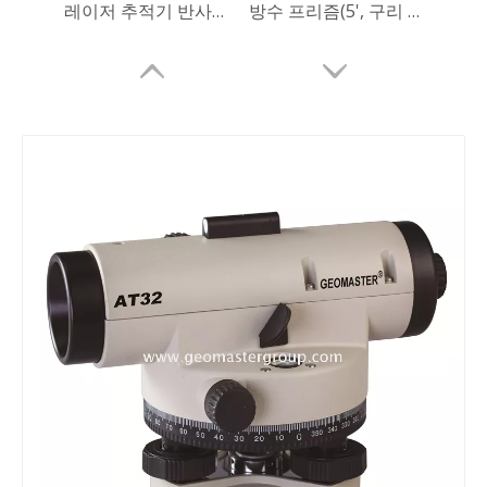
레이저 추적기 반사경(12.7mm,0.5')
방수 프리즘(5', 구리 코팅)
방수 프리즘(5', 구리 코팅)
리튬 측량 배터리