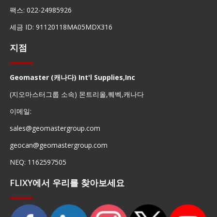
팩스: 022-24985926
세금 ID: 91120118MA05MDX316
지점
Geomaster (캐나다) Int'l Supplies,Inc
(지오마스터그룹 소속) 몬트리올,퀘벡,캐나다
이메일:
sales@geomastergroup.com
geocan@geomastergroup.com
NEQ: 1162597505
FLIXY에서 우리를 찾아보세요