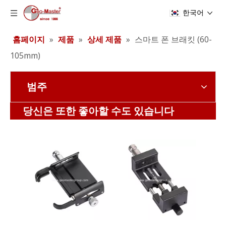
한국어
홈페이지
»
제품
»
상세 제품
»
스마트 폰 브래킷 (60-
105mm)
범주
스마트 폰 브래킷 (60-100mm)
GPS 보조 배터리 브래킷(클램핑 범위: 55-100mm)
당신은 또한 좋아할 수도 있습니다