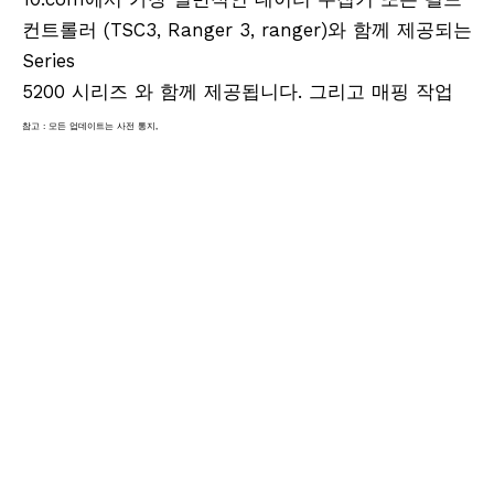
컨트롤러 (TSC3, Ranger 3, ranger)와 함께 제공되는
Series
5200 시리즈 와 함께 제공됩니다. 그리고 매핑 작업
참고 : 모든 업데이트는 사전 통지,
, 지리
장비 조사, 액세서리 조사, 모바일 매핑 설문
조사, LIDAR 설문 조사, 슬램 매핑 시스템, 원격 측량
공간, 지구 시스템, 현실
캡처, RTK, GPS 어댑터, GPS 극점, GPS 극점, GPS
극점, GPS POLEN 브래킷, GPS 극 클램프, GPS 극
발톱, 발톱 클램프, GPS 클램프, GPS 호더, GPS 크래
들 크래들
클램프, 크래들 클로, 클로 크래들, 측량 크래들, 측량
사 크래들, 측량 클램프, 측량 클램프, 핸드폰 홀더,
핸드폰 브래킷, 핸드 러드 크래들, GPS Tribrach,
GPS Carter, GPS Cartor, GPS Cartor, GPS Cartor,
GPS Carter
, GPS 데이터 콜렉터 크래더, TSC 필드 컨트롤러, CS