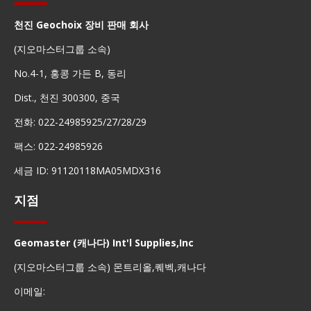
천진 Geochoix 장비 판매 회사
(지오마스터그룹 소속)
No.4-1, 홍콩 가든 B, 동리
Dist., 천진 300300, 중국
전화: 022-24985925/27/28/29
팩스: 022-24985926
세금 ID: 91120118MA05MDX316
지점
Geomaster (캐나다) Int'l Supplies,Inc
(지오마스터그룹 소속) 몬트리올,퀘벡,캐나다
이메일: