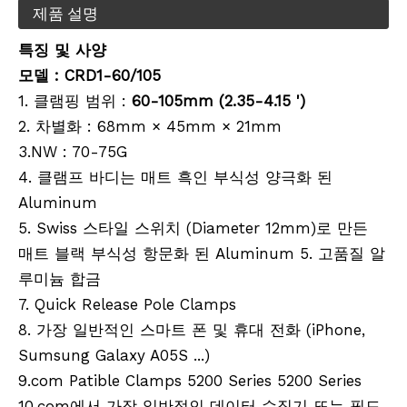
제품 설명
특징 및 사양
모델 : CRD1-60/105
1. 클램핑 범위 :
60-105mm (2.35-4.15 ')
2. 차별화 : 68mm × 45mm × 21mm
3.NW : 70-75G
4. 클램프 바디는 매트 흑인 부식성 양극화 된
Aluminum
5. Swiss 스타일 스위치 (Diameter 12mm)로 만든
매트 블랙 부식성 항문화 된 Aluminum 5. 고품질 알
루미늄 합금
7. Quick Release Pole Clamps
8. 가장 일반적인 스마트 폰 및 휴대 전화 (iPhone,
Sumsung Galaxy A05S ...)
9.com Patible Clamps 5200 Series 5200 Series
10.com에서 가장 일반적인 데이터 수집기 또는 필드