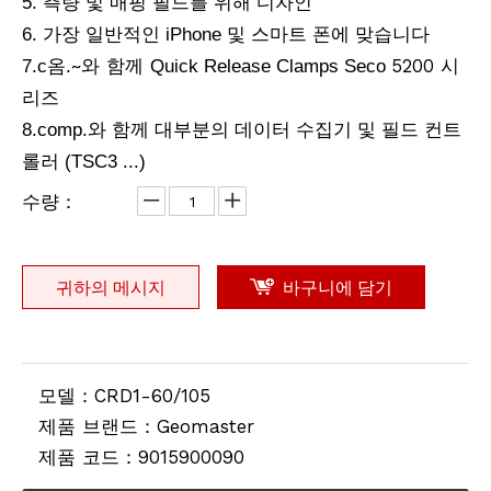
5. 측량 및 매핑 필드를 위해 디자인
6. 가장 일반적인 iPhone 및 스마트 폰에 맞습니다
옴
~와 함께
5200
7.c
.
Quick Release Clamps Seco
시
리즈
8.comp.와 함께 대부분의 데이터 수집기 ​​및 필드 컨트
롤러 (TSC3 ...)
수량：
귀하의 메시지
바구니에 담기
모델：
CRD1-60/105
제품 브랜드：
Geomaster
제품 코드：
9015900090