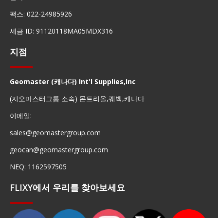
팩스: 022-24985926
세금 ID: 91120118MA05MDX316
지점
Geomaster (캐나다) Int'l Supplies,Inc
(지오마스터그룹 소속) 몬트리올,퀘벡,캐나다
이메일:
sales@geomastergroup.com
geocan@geomastergroup.com
NEQ: 1162597505
FLIXY에서 우리를 찾아보세요