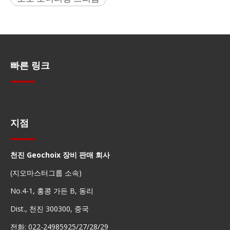
빠른 링크
빠른 탐색
지점
천진 Geochoix 장비 판매 회사
(지오마스터그룹 소속)
No.4-1, 홍콩 가든 B, 동리
Dist., 천진 300300, 중국
전화: 022-24985925/27/28/29