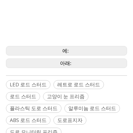
니터링 프리즘, 도로 프리즘, 도로 스터드, 레트로 로드 스터드, 반사 스터드,
LED 도로 스터드, 태양광 로드 스터드, 태양광 스터드, LED 스터드, 도로 마커,
반사 마커, 교통 마커, 교통 스터드, 측량사 스터드, ABS 도로 스터드, 고속도로
스터드, 앵커 스터드, 앵커 로드 스터드, 고양이 눈 스터드, 포장 도로 스터드
,플
라스틱 로드 스터드,알루미늄 로드 스터드,로드 프리즘 스터드,폴리머 로드 스
터드,번쩍이는 스파이크
에:
아래:
LED 로드 스터드
레트로 로드 스터드
로드 스터드
고양이 눈 프리즘
플라스틱 도로 스터드
알루미늄 로드 스터드
ABS 로드 스터드
도로표지자
도로 모니터링 프리즘