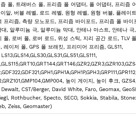
즘 폴, 트래버스 폴, 프리즘 폴 어댑터, 폴 어댑터, 프리즘 
이알, 버블 레벨, 로드 레벨, 원형 레벨, 원형 버블, 플레이
랙 프리즘, 측량 모노포드, 프리즘 바이포드, 프리즘 폴 바이포
 막대, 알루미늄 극, 알루미늄 막대, 안테나 마스트, 안테나 극,
 폴, 로버 폴, 로버 로드, 위성 스틱, 지리 공간 로드, TLV 폴, TL
, 레이저 폴, GPS 폴 브래킷, 프리미어 프리즘, GLS11,
 LS13,GLS14,GLS30,GLS31,GLS51,GLS111,
,GLS115,GRT10,GRT144,GRT146,GZR2,GZR3,GZR103,GZS4
,GDF322,GDF321,GPH1,GPH1A,GPH1P,GPH3,GRP111,GPR112
2,GRZ101,GMP104,GMP004, 높이 게이지, 높이 후크, GZS
 Dewalt, CST/Berger, David White, Faro, Geomax, GeoSL
iegl, Rothbucher, Specto, SECO, Sokkia, Stabila, Stone
eb, Zeiss, Geomaster)