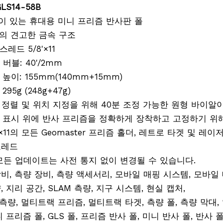
LS14-58B
블이 있는 휴대용 미니 프리즘 반사판 폴
량의 견고한 금속 구조
스레드 5/8'×11
 버블: 40'/2mm
체 높이: 155mm(140mm+15mm)
 295g (248g+47g)
른 정렬 및 위치 지정을 위해 40분 조정 가능한 원형 바이알
측량 표시 위에 반사 프리즘을 정확하게 장착하고 고정하기 위
/8'×11의 모든 Geomaster 프리즘 홀더, 레트로 타겟 및 
스레드
모든 업데이트는 사전 통지 없이 변경될 수 있습니다.
비, 측량 장비, 측량 액세서리, 모바일 매핑 시스템, 모바일 매핑
, 지리 공간, SLAM 측량, 지구 시스템, 현실 캡처,
 측량, 멀티트랙 프리즘, 멀티트랙 타겟, 측량 폴, 측량 막대,
니 프리즘 폴, GLS 폴, 프리즘 반사 폴, 미니 반사 폴, 반사