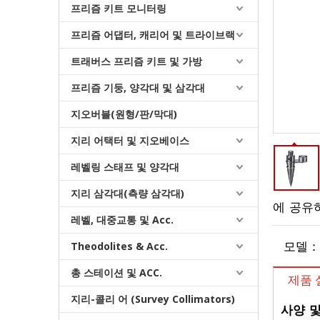
프리즘 키트 모니터링
프리즘 어댑터, 캐리어 및 트라이브랙
트래버스 프리즘 키트 및 가방
프리즘 기둥, 양각대 및 삼각대
지오버블(원형/판/막대)
지리 어택터 및 지오베이스
마그네틱 드리프트 네스트(36mm)
레벨링 스태프 및 양각대
지리 삼각대(측량 삼각대)
에 공유
레벨, 대중교통 및 Acc.
Theodolites & Acc.
모델：
총 스테이션 및 ACC.
제품 
지리-콜리 어 (Survey Collimators)
사양 