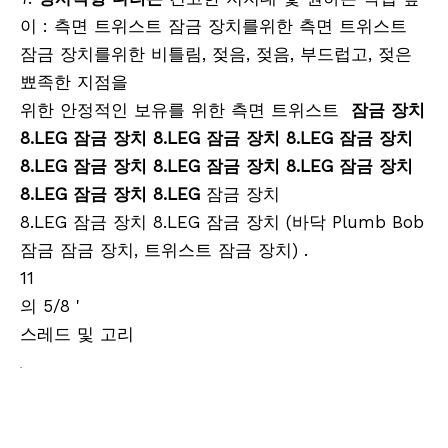
이 : 측면 트위스트 잠금 장치를위한 측면 트위스트
잠금 장치를위한 비틀림, 젖음, 젖음, 부드럽고, 젖은
뾰족한 지점을
위한 안정적인 보유를 위한 측면 트위스트
잠금 장치
8.LEG 잠금 장치 8.LEG 잠금 장치 8.LEG 잠금 장치
8.LEG 잠금 장치 8.LEG 잠금 장치 8.LEG 잠금 장치
8.LEG 잠금 장치 8.LEG
잠금 장치
8.LEG 잠금 장치 8.LEG 잠금 장치 (바닥 Plumb Bob
잠금 잠금 장치, 트위스트 잠금 장치) .
11
의 5/8 '
스레드 및 고리
.
측량 기기, 측량 장비, 액세서리, 모바일 매핑 시스템, 모바일 매핑 설문 조사, LIDAR 설문 조사, 슬램 매핑 시스
템, 원격 측량, 지리 공간, SLAM 설문 조사, 지구 시스템,
GNSS Tripod,