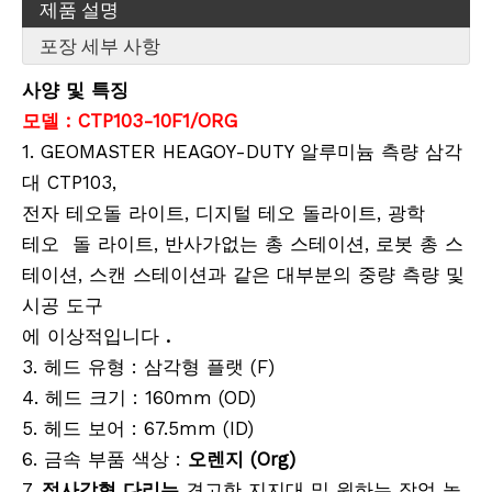
제품 설명
포장 세부 사항
사양 및 특징
모델 : CTP103-10F1/ORG
1. GEOMASTER HEAGOY-DUTY 알루미늄 측량 삼각
대 CTP103,
전자 테오돌 라이트, 디지털 테오 돌라이트, 광학
테오 돌 라이트, 반사가없는 총 스테이션, 로봇 총 스
테이션, 스캔 스테이션과 같은 대부분의 중량 측량 및
시공 도구
에 이상적입니다
.
3. 헤드 유형 : 삼각형 플랫 (F)
4. 헤드 크기 : 160mm (OD)
5. 헤드 보어 : 67.5mm (ID)
6. 금속 부품 색상 :
오렌지 (Org)
7.
정사각형 다리는
견고한 지지대 및 원하는 작업 높