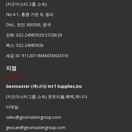
(지오마스터그룹 소속)
No.4-1, 홍콩 가든 B, 동리
Dist., 천진 300300, 중국
전화: 022-24985925/27/28/29
팩스: 022-24985926
세금 ID: 91120118MA05MDX316
지점
Geomaster (캐나다) Int'l Supplies,Inc
(지오마스터그룹 소속) 몬트리올,퀘벡,캐나다
이메일:
sales@geomastergroup.com
geocan@geomastergroup.com