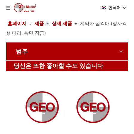
한국어
홈페이지
»
제품
»
상세 제품
»
계약자 삼각대 (정사각
형 다리, 측면 잠금)
범주
레이저 추적기 반사경(12.7mm,0.5')
레이저 추적기 반사경(12.7mm,0.5')
당신은 또한 좋아할 수도 있습니다