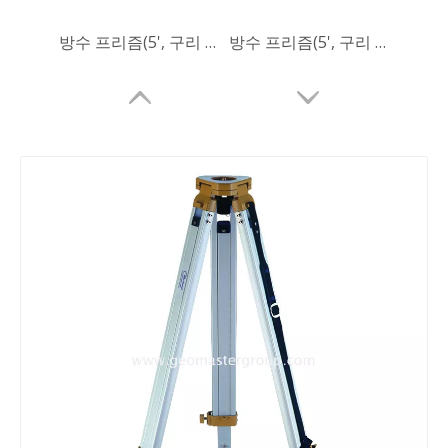
방수 프리즘(5', 구리 코팅)
방수 프리즘(5', 구리 코팅)
리튬 측량 배터리
올카본 로버 폴(2.2m)