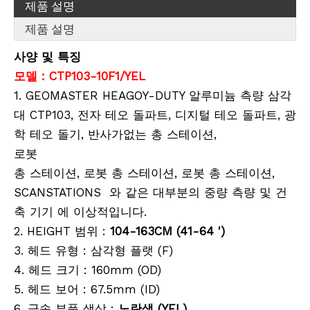
제품 설명
제품 설명
사양 및 특징
모델 : CTP103-10F1/YEL
1. GEOMASTER HEAGOY-DUTY 알루미늄 측량 삼각
대 CTP103, 전자 테오 돌파트, 디지털 테오 돌파트, 광
계약자 엘리베이터 삼각대(3.5m)
리튬 측량용 배터리(3.8v,5.2Ah,19.76Wh)
학 테오 돌기, 반사가없는 총 스테이션,
로봇
총 스테이션, 로봇 총 스테이션, 로봇 총 스테이션,
SCANSTATIONS 와 같은 대부분의 중량 측량 및 건
축 기기 에 이상적입니다.
2. HEIGHT 범위 :
104-163CM (41-64 ')
3. 헤드 유형 : 삼각형 플랫 (F)
4. 헤드 크기 : 160mm (OD)
5. 헤드 보어 : 67.5mm (ID)
6. 금속 부품 색상 :
노란색 (YEL)