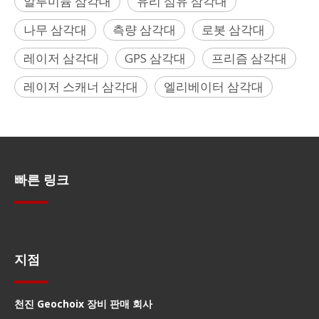
알루미늄 삼각대
유리 섬유 삼각대
나무 삼각대
측량 삼각대
로봇 삼각대
레이저 삼각대
GPS 삼각대
프리즘 삼각대
레이저 스캐너 삼각대
엘리베이터 삼각대
빠른 링크
빠른 탐색
지점
천진 Geochoix 장비 판매 회사