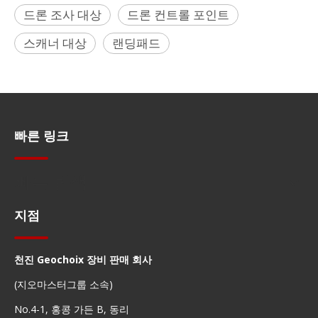
드론 조사 대상
드론 컨트롤 포인트
스캐너 대상
랜딩패드
빠른 링크
빠른 탐색
지점
천진 Geochoix 장비 판매 회사
(지오마스터그룹 소속)
No.4-1, 홍콩 가든 B, 동리