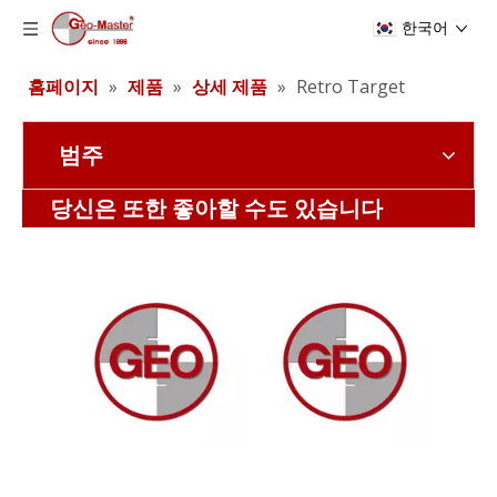
한국어
홈페이지
»
제품
»
상세 제품
»
Retro Target
범주
레이저 추적기 반사경(12.7mm,0.5')
레이저 추적기 반사경(12.7mm,0.5')
당신은 또한 좋아할 수도 있습니다