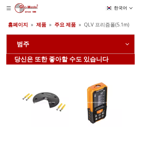
한국어
홈페이지
»
제품
»
주요 제품
»
QLV 프리즘폴(5.1m)
범주
계약자 엘리베이터 삼각대(3.5m)
계약자 엘리베이터 삼각대(3.6m)
당신은 또한 좋아할 수도 있습니다