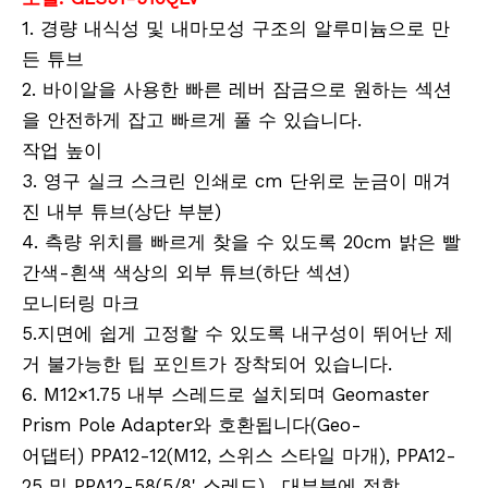
Snap-Lock Rover Rod (2m)
QR 요람 클램프 (25-38mm)
1. 경량 내식성 및 내마모성 구조의 알루미늄으로 만
든 튜브
2. 바이알을 사용한 빠른 레버 잠금으로 원하는 섹션
을 안전하게 잡고 빠르게 풀 수 있습니다.
작업 높이
3. 영구 실크 스크린 인쇄로 cm 단위로 눈금이 매겨
진 내부 튜브(상단 부분)
4. 측량 위치를 빠르게 찾을 수 있도록 20cm 밝은 빨
간색-흰색 색상의 외부 튜브(하단 섹션)
모니터링 마크
회전 방지 퀵 릴리스(60mm)
방수 프리즘(5', 구리 코팅)
5.지면에 쉽게 고정할 수 있도록 내구성이 뛰어난 제
거 불가능한 팁 포인트가 장착되어 있습니다.
6. M12×1.75 내부 스레드로 설치되며 Geomaster
Prism Pole Adapter와 호환됩니다(Geo-
어댑터) PPA12-12(M12, 스위스 스타일 마개), PPA12-
25 및 PPA12-58(5/8' 스레드), 대부분에 적합