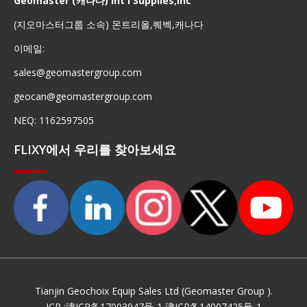
Geomaster (캐나다) Int'l Supplies,Inc
(지오마스터그룹 소속) 몬트리올,퀘벡,캐나다
이메일:
sales@geomastergroup.com
geocan@geomastergroup.com
NEQ: 1162597505
FLIXY에서 우리를 찾아보세요
Tianjin Geochoix Equip Sales Ltd (Geomaster Group ).
ICP :
津ICP备17003947号-1
津ICP备14007425号-1