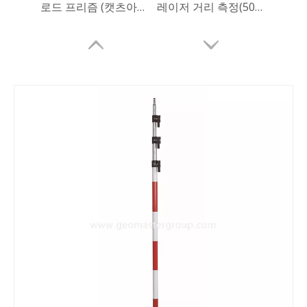
로드 프리즘 (캣츠아이 프리즘,12.7mm)
레이저 거리 측정(50m)
알루미늄 레벨링 로드
프리미어 프리즘 어셈블리(GPR113)