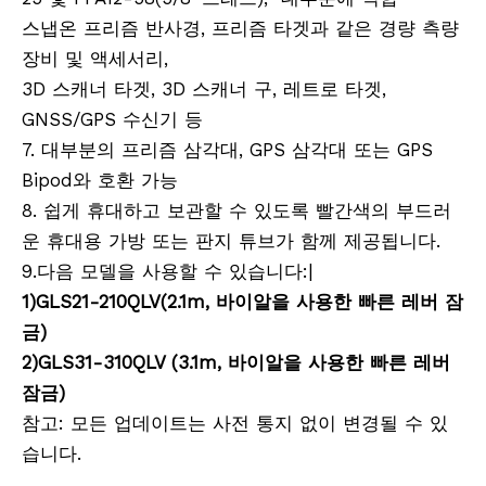
스냅온 프리즘 반사경, 프리즘 타겟과 같은 경량 측량
장비 및 액세서리,
3D 스캐너 타겟, 3D 스캐너 구, 레트로 타겟,
GNSS/GPS 수신기 등
7. 대부분의 프리즘 삼각대, GPS 삼각대 또는 GPS
Bipod와 호환 가능
8. 쉽게 휴대하고 보관할 수 있도록 빨간색의 부드러
운 휴대용 가방 또는 판지 튜브가 함께 제공됩니다.
9.다음 모델을 사용할 수 있습니다:|
1)GLS21-210QLV(2.1m, 바이알을 사용한 빠른 레버 잠
금)
2)GLS31-310QLV (3.1m, 바이알을 사용한 빠른 레버
잠금)
참고: 모든 업데이트는 사전 통지 없이 변경될 수 있
습니다.
측량 장비, 측량 장비, 측량 액세서리, 모바일 매핑 시