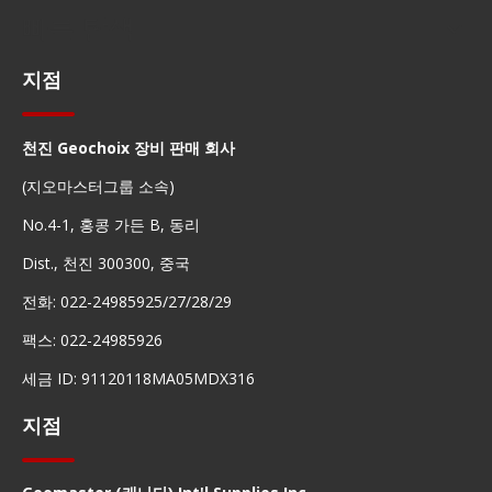
빠른 탐색
지점
천진 Geochoix 장비 판매 회사
(지오마스터그룹 소속)
No.4-1, 홍콩 가든 B, 동리
Dist., 천진 300300, 중국
전화: 022-24985925/27/28/29
팩스: 022-24985926
세금 ID: 91120118MA05MDX316
지점