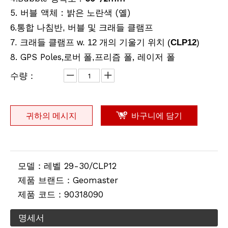
5. 버블 액체 :
(
)
밝은 노란색
옐
.
6
통합 나침반, 버블 및 크래들 클램프
7. 크래들 클램프 w. 12 개의 기울기 위치 (
CLP12
)
8. GPS Poles,
프리즘 폴, 레이저 폴
로버 폴,
수량：
귀하의 메시지
바구니에 담기
모델：
레벨 29-30/CLP12
제품 브랜드：
Geomaster
제품 코드：
90318090
명세서