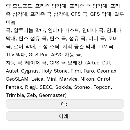
량 모노포드, 프리즘 양각대, 프리즘 극 양각대, 프리
즘 삼각대, 프리즘 극 삼각대, GPS 극, GPS 막대, 알루
미늄
극, 알루미늄 막대, 안테나 마스트, 안테나 극, 안테나
막대, 탄소 섬유 극, 탄소 극, 섬유 극, 미니 극, 로버
극, 로버 막대, 위성 스틱, 지리 공간 막대, TLV 극,
TLV 막대, GLS Poe, AP20 자동 극,
자동 극, 레이저 극, GPS 극 브래킷, (Artec, DJI,
Autel, Cygnus, Holy Stone, Fimi, Faro, Geomax,
GeoSLAM, Leica, Mini, Marvice, Nikon, Onrol
Pentax, Riegl, SECO, Sokkia, Stonex, Topcon,
Trimble, Zeb, Geomaster)
에:
아래: