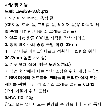
사양 및 기능
모델: Level29-30/clp12
1. 외경이 29mm인 측량 폴
(GPS 폴, 로버 폴, 프리즘 폴, 레이저 폴)용 다목적 레
벨(통합 나침반, 버블 및 크래들 클램프)
2. 알루미늄 합금 6061로 제작된 장착 베이스
3. 장착 베이스의 중앙 구멍 직경:
29mm
4. 내장 버블 바이알( 빠르고 정확한 레벨링을 위한
30'/2mm
높은 가시성)
5. 기포 액체 색상:
밝은 노란색(YEL)
6. 작업 현장에서 빠른 방향 조정을 위한 내장 나침반
7.
GPS 데이터 컨트롤러 크래들의 편리한 설치 또는
제거를 위한
내장 퀵 릴리스 크래들 클램프 CLP12
(12개 기울기 위치 포함)
8.NW: 110-115g
참고: 모든 업데이트는 변경될 수 있습니다. 사전 통지