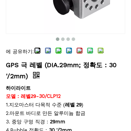
에 공유하기:
GPS 극 레벨 (DIA.29mm; 정확도 : 30
'/2mm)
하이라이트
모델 : 레벨
-30/CLP12
29
1.
지오마스터 다목적 수준 (
레벨 29
)
2.
알루미늄 합금
마운트 바디로 만든
3. 중앙 구멍 직경 :
mm
29
4.Bubble 정확도 :
30 '/2mm