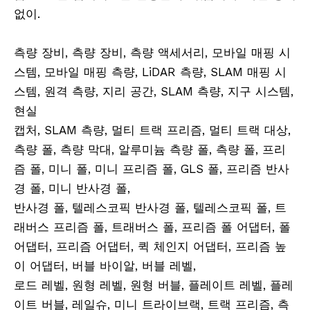
없이.
RTK 폴, RTK 삼각대. DRTK3 폴, DRTK3 삼각
대, DRTK2 폴, DRTK2 삼각대.
측량 장비, 측량 장비, 측량 액세서리, 모바일 매핑 시
스템, 모바일 매핑 측량, LiDAR 측량, SLAM 매핑 시
스템, 원격 측량, 지리 공간, SLAM 측량, 지구 시스템,
현실
캡처, SLAM 측량, 멀티 트랙 프리즘, 멀티 트랙 대상,
측량 폴, 측량 막대, 알루미늄 측량 폴, 측량 폴, 프리
즘 폴, 미니 폴, 미니 프리즘 폴, GLS 폴, 프리즘 반사
경 폴, 미니 반사경 폴,
반사경 폴, 텔레스코픽 반사경 폴, 텔레스코픽 폴, 트
래버스 프리즘 폴, 트래버스 폴, 프리즘 폴 어댑터, 폴
어댑터, 프리즘 어댑터, 퀵 체인지 어댑터, 프리즘 높
이 어댑터, 버블 바이알, 버블 레벨,
로드 레벨, 원형 레벨, 원형 버블, 플레이트 레벨, 플레
이트 버블, 레일슈, 미니 트라이브랙, 트랙 프리즘, 측