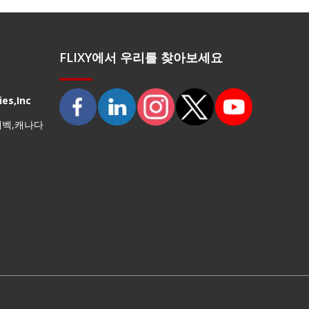
FLIXY에서 우리를 찾아보세요
es,Inc
퀘벡,캐나다