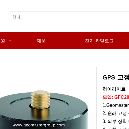
자원
제품
전자 카탈로그
GPS 고
하이라이트
모델: GFC20
1.Geomast
2. 원래 고
3. 외부 장착