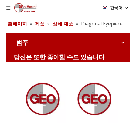
한국어
홈페이지
»
제품
»
상세 제품
»
Diagonal Eyepiece
범주
레이저 추적기 반사경(17.8mm,0.7')
레이저 추적기 반사경(17.8mm,0.7')
당신은 또한 좋아할 수도 있습니다