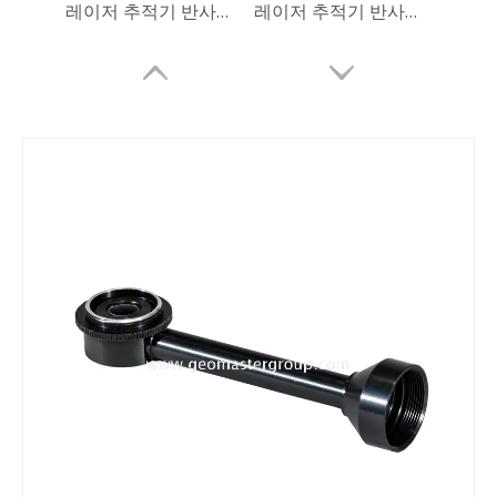
레이저 추적기 반사경(12.7mm,0.5')
레이저 추적기 반사경(12.7mm,0.5')
방수 프리즘(5', 구리 코팅)
방수 프리즘(5', 구리 코팅)