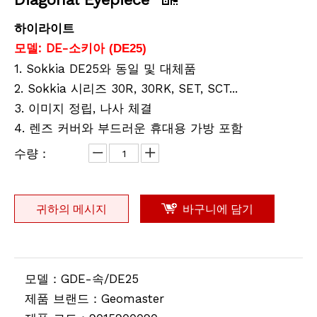
하이라이트
모델: DE-
소키아
(DE25)
1. Sokkia DE25와 동일 및 대체품
2. Sokkia 시리즈 30R, 30RK, SET, SCT...
3. 이미지 정립, 나사 체결
4. 렌즈 커버와 부드러운 휴대용 가방 포함
수량：
귀하의 메시지
바구니에 담기
모델：
GDE-속/DE25
제품 브랜드：
Geomaster