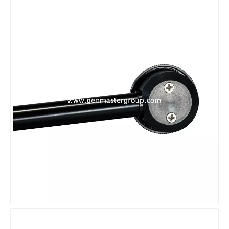
계약자 엘리베이터 삼각대(3.5m)
리튬 측량용 배터리(3.8v,5.2Ah,19.76Wh)
유리섬유 엘리베이터 삼각대(3.6m)
레이저 RTK 삼각대(22.5cm)