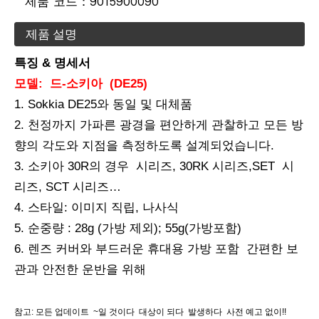
제품 코드：
9015900090
제품 설명
특징 &
명세서
모델:
드
-소키아
(DE25)
1. Sokkia DE25와 동일 및 대체품
2. 천정까지 가파른 광경을 편안하게 관찰하고 모든 방
향의 각도와 지점을 측정하도록 설계되었습니다.
3. 소키아 30R의 경우 시리즈, 30RK 시리즈,SET 시
리즈, SCT 시리즈…
4. 스타일: 이미지 직립, 나사식
5. 순중량 : 28g (가방 제외); 55g(가방포함)
6. 렌즈 커버와 부드러운 휴대용 가방 포함 간편한 보
관과 안전한 운반을 위해
참고: 모든 업데이트 ~일 것이다 대상이 되다 발생하다 사전 예고 없이!!