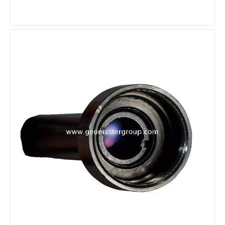
텔레스코픽 연장 폴(1.2m)
Snap-Lock Rover Rod (2m)
리튬 측량용 배터리(3.8v,8.0Ah,30.4Wh)
전지형 프로 삼각대