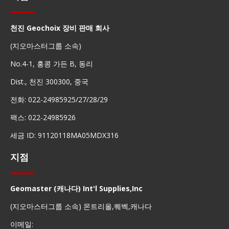
천진 Geochoix 장비 판매 회사
(지오마스터그룹 소속)
No.4-1, 홍콩 가든 B, 동리
Dist., 천진 300300, 중국
전화: 022-24985925/27/28/29
팩스: 022-24985926
세금 ID: 91120118MA05MDX316
지점
Geomaster (캐나다) Int'l Supplies,Inc
(지오마스터그룹 소속) 몬트리올,퀘벡,캐나다
이메일: