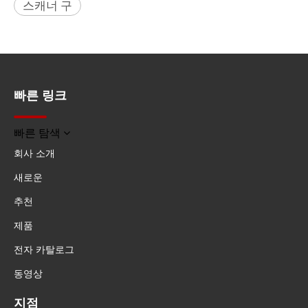
스캐너 구
빠른 링크
빠른 탐색
회사 소개
새로운
추천
제품
전자 카탈로그
동영상
지점