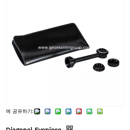
에 공유하기:
Diagonal Eyepiece