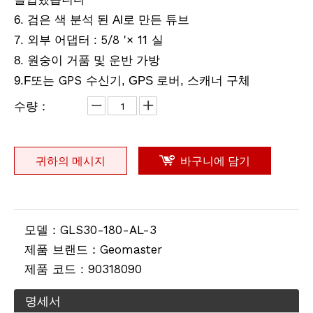
6. 검은 색 분석 된 Al로 만든 튜브
5/8 '× 11
7. 외부 어댑터 :
실
8. 원숭이 거품 및 운반 가방
또는 GPS
9.F
수신기, GPS 로버, 스캐너 구체
수량：
귀하의 메시지
바구니에 담기
모델：
GLS30-180-AL-3
제품 브랜드：
Geomaster
제품 코드：
90318090
명세서