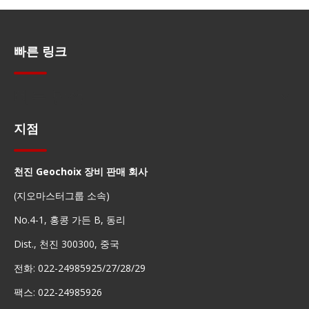
빠른 링크
빠른 탐색
지점
천진 Geochoix 장비 판매 회사
(지오마스터그룹 소속)
No.4-1, 홍콩 가든 B, 동리
Dist., 천진 300300, 중국
전화: 022-24985925/27/28/29
팩스: 022-24985926