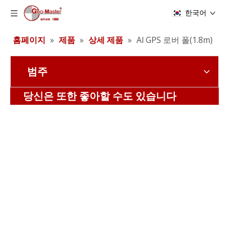
한국어
홈페이지
»
제품
»
상세 제품
»
Al GPS 로버 폴(1.8m)
범주
모든 탄소 로버 극 (1.8m, CLP12)
Al GPS 로버 폴(1.6m)
당신은 또한 좋아할 수도 있습니다