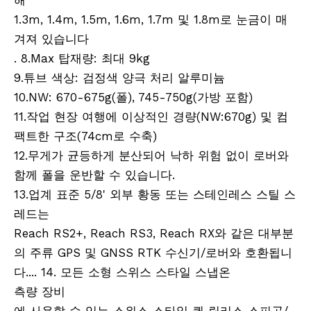
해
1.3m, 1.4m, 1.5m, 1.6m, 1.7m 및 1.8m로 눈금이 매
겨져 있습니다
. 8.Max 탑재량: 최대 9kg
9.튜브 색상: 검정색 양극 처리 알루미늄
10.NW: 670-675g(폴), 745-750g(가방 포함)
11.작업 현장 여행에 이상적인 경량(NW:670g) 및 컴
팩트한 구조(74cm로 수축)
12.무게가 균등하게 분산되어 낙하 위험 없이 로버와
함께 폴을 운반할 수 있습니다.
13.업계 표준 5/8' 외부 황동 또는 스테인레스 스틸 스
레드는
Reach RS2+, Reach RS3, Reach RX와 같은 대부분
의 주류 GPS 및 GNSS RTK 수신기/로버와 호환됩니
다.... 14. 모든 소형 스위스 스타일 스냅온
측량 장비