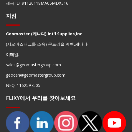
세금 ID: 91120118MA05MDX316
지점
Geomaster (캐나다) Int'l Supplies,Inc
(지오마스터그룹 소속) 몬트리올,퀘벡,캐나다
이메일:
sales@geomastergroup.com
geocan@geomastergroup.com
NEQ: 1162597505
FLIXY에서 우리를 찾아보세요