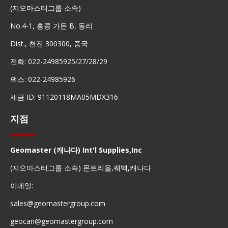
(지오마스터그룹 소속)
No.4-1, 홍콩 가든 B, 동리
Dist., 천진 300300, 중국
전화: 022-24985925/27/28/29
팩스: 022-24985926
세금 ID: 91120118MA05MDX316
지점
Geomaster (캐나다) Int'l Supplies,Inc
(지오마스터그룹 소속) 몬트리올,퀘벡,캐나다
이메일:
sales@geomastergroup.com
geocan@geomastergroup.com