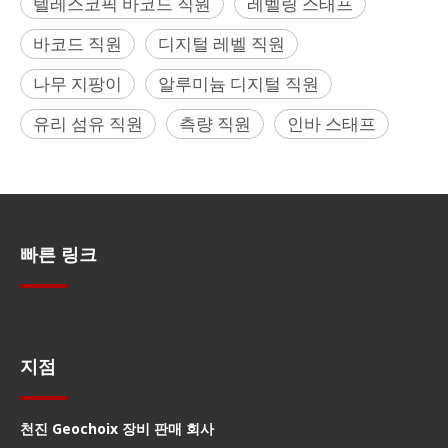
텔레스코픽 바코드 직원
레벨링 스태프
바코드 직원
디지털 레벨 직원
나무 지팡이
알루미늄 디지털 직원
유리 섬유 직원
측량 직원
인바 스태프
빠른 링크
빠른 탐색
지점
천진 Geochoix 장비 판매 회사