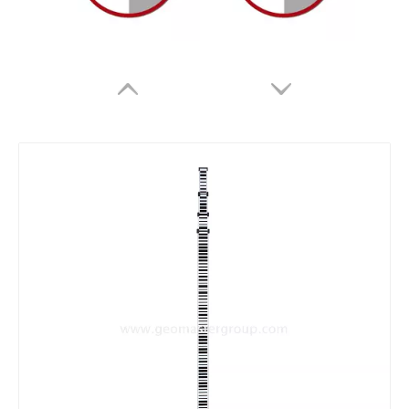
방수 프리즘(5', 구리 코팅)
방수 프리즘(5', 구리 코팅)
리튬 측량 배터리
올카본 로버 폴(2.2m)