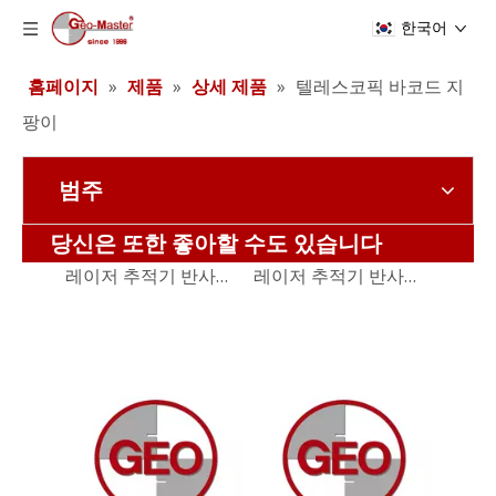
한국어
홈페이지
»
제품
»
상세 제품
»
텔레스코픽 바코드 지
팡이
범주
레이저 추적기 반사경(12.7mm,0.5')
레이저 추적기 반사경(12.7mm,0.5')
당신은 또한 좋아할 수도 있습니다