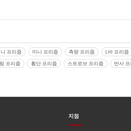
리즘, 볼 미니 프리즘, 슬라이딩 프리즘, 슬라이딩 미니 프리즘, 구형 장착 역반사경(SMR), 적색 
, 레일슈, 레일 슈, 반사 구 프리즘
미니 프리즘
미니 프리즘
측량 프리즘
L바 프리즘
링 프리즘
횡단 프리즘
스트로브 프리즘
반사 
지점