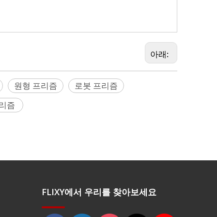
링 반사경(RRR), 레이저 추적기, 구형 프리즘,
아래:
원형 프리즘
로봇 프리즘
프리즘
FLIXY에서 우리를 찾아보세요