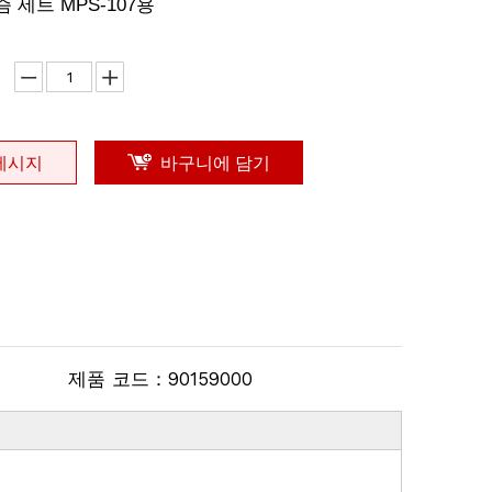
 세트 MPS-107용
메시지
바구니에 담기
제품 코드：
90159000