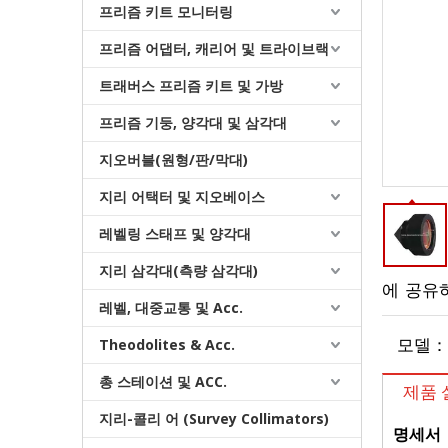
프리즘 키트 모니터링
프리즘 어댑터, 캐리어 및 트라이브랙
트래버스 프리즘 키트 및 가방
프리즘 기둥, 양각대 및 삼각대
지오버블(원형/판/막대)
지리 어택터 및 지오베이스
레벨링 스태프 및 양각대
레이저 RTK 삼각대(22.5cm)
지리 삼각대(측량 삼각대)
에 공유
레벨, 대중교통 및 Acc.
Theodolites & Acc.
모델：
총 스테이션 및 ACC.
제품 
지리-콜리 어 (Survey Collimators)
명세서