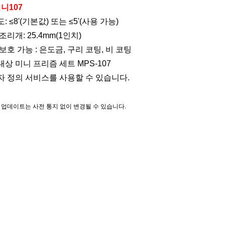
미니107
도: ≤8'(기본값) 또는 ≤5'(사용 가능)
 조리개: 25.4mm(1인치)
 보호 가능 : 은도금, 구리 코팅, 비 코팅
 대상
미니 프리즘 세트
MPS-107
용자 정의 서비스를 사용할 수 있습니다.
든 업데이트는 사전 통지 없이 변경될 수 있습니다.
이름
측량 장비, 측량 액세서리, 측량 프리즘, 360도 프리즘, 90도 프리즘, 고양이 눈 프리즘, L-바
 시스템, 모니터링 미니 프리즘, 모니터링 프리즘, 프리즘 반사경, 프리즘 스테이션, 반사 프리
, 로봇 프리즘 스테이션, 회전 프리즘, 측설 미니 프리즘, 트래버스 프리즘 키트, 트래버스 프리즘
즘, 스캐너 프리즘, 3D 프리즘, 대상 프리즘, 광학 유리, 광학 프리즘, 광학 광장, Led 깜박
콘 프리즘, 펜탁스 프리즘, 소키아 프리즘, 탑콘 프리즘, 트림블 프리즘, 지오마스터 프리즘, 터널
-바 모니터링 프리즘, 이중 프리즘, 양면 프리즘, 45도 미니 프리즘, GLS 극, GMP 프리즘, 도