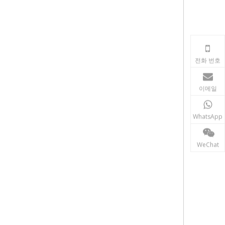
전화 번호
이메일
WhatsApp
WeChat
 프리즘, 미니 프리즘, 미니 프리즘 세트,
즘, 도로 모니터링 프리즘, 도로 프리즘, 도로 스터드, 로봇 프리즘,
 시스템, 터널 프리즘, 드론 프리즘, UAV 프리즘, GPS 프리즘,
이는 프리즘, 깜박이는 프리즘, 스트로브 프리즘, Geomax 프리즘, 라이카
 프리즘, 건설 프리즘, 지하철 프리즘, U-바 프리즘, U-바 미니
로 프리즘, 원형 도로 프리즘, 사각 도로 프리즘, 미니 프리즘