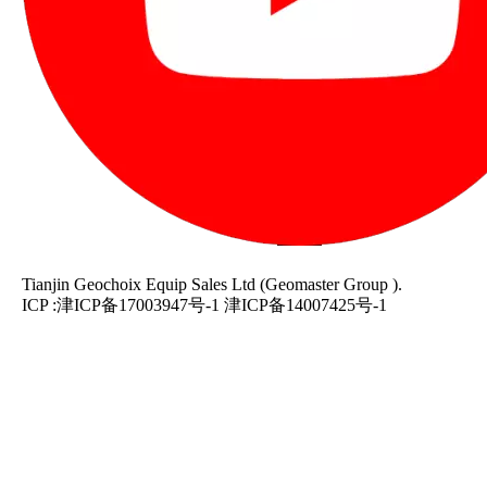
Tianjin Geochoix Equip Sales Ltd (Geomaster Group ).
ICP :
津ICP备17003947号-1
津ICP备14007425号-1