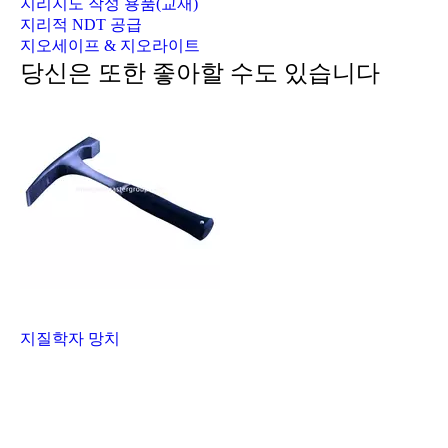
지리지도 작성 용품(교재)
지리적 NDT 공급
지오세이프 & 지오라이트
당신은 또한 좋아할 수도 있습니다
지질학자 망치
지질학자 망치