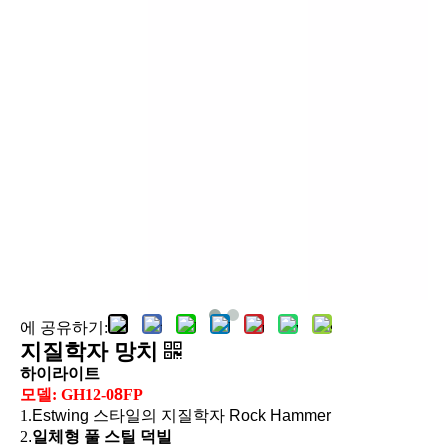
지질학자 망치
에 공유하기:
지질학자 망치
하이라이트
모델: GH12-0
8
FP
1.
Estwing 스타일의 지질학자 Rock Hammer
2
.
일체형 풀 스틸 덕빌