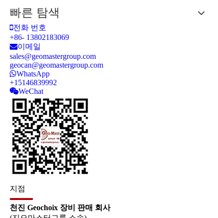
빠른 탐색
전화 번호
+86- 13802183069
이메일
sales@geomastergroup.com
geocan@geomastergroup.com
WhatsApp
+15146839992
WeChat
지점
천진 Geochoix 장비 판매 회사
(지오마스터그룹 소속)