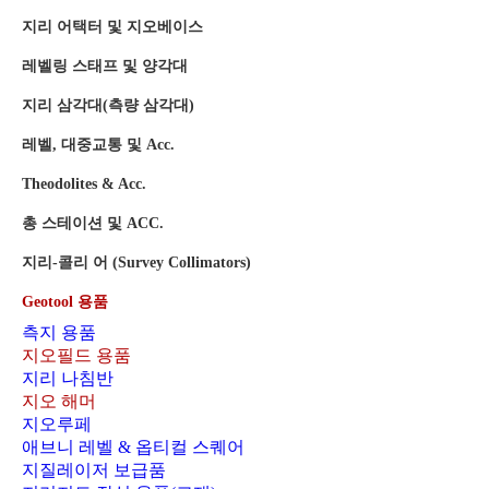
지질학자 망치
지리 어택터 및 지오베이스
레벨링 스태프 및 양각대
지리 삼각대(측량 삼각대)
레벨, 대중교통 및 Acc.
Theodolites & Acc.
총 스테이션 및 ACC.
지리-콜리 어 (Survey Collimators)
지질학자 망치
Geotool 용품
측지 용품
지오필드 용품
지리 나침반
지오 해머
지오루페
애브니 레벨 & 옵티컬 스퀘어
지질레이저 보급품