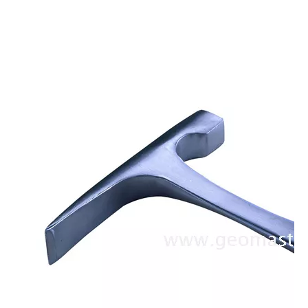
지질학자 망치
지질학자 망치