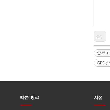
Hilti,
Johnso
Surpha
에:
알루미
GPS 
빠른 링크
지점