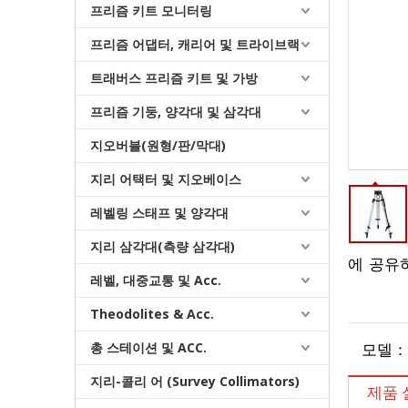
프리즘 키트 모니터링
프리즘 어댑터, 캐리어 및 트라이브랙
트래버스 프리즘 키트 및 가방
프리즘 기둥, 양각대 및 삼각대
지오버블(원형/판/막대)
지리 어택터 및 지오베이스
중형 삼각대 (평평한 머리, 이중 잠금 장치)
레벨링 스태프 및 양각대
지리 삼각대(측량 삼각대)
에 공유
레벨, 대중교통 및 Acc.
Theodolites & Acc.
총 스테이션 및 ACC.
모델：
지리-콜리 어 (Survey Collimators)
제품 