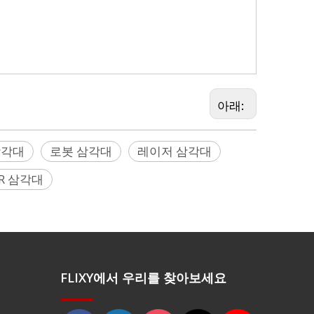
, Seco, Sokkia, Sokkia, Stabila, Stonex,
aster)
아래:
삼각대
로봇 삼각대
레이저 삼각대
AR 삼각대
FLIXY에서 우리를 찾아보세요