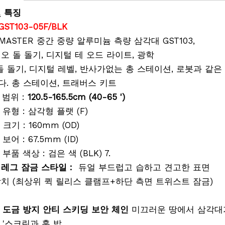
및 특징
GST103-05F/BLK
EOMASTER 중간 중량 알루미늄 측량 삼각대 GST103,
오 돌 돌기, 디지털 테 오드 라이트, 광학
 돌기, 디지털 레벨, 반사가없는 총 스테이션, 로봇과 같은
. 총 스테이션, 트래버스 키트
 범위 :
120.5-165.5cm (40-65 ')
 유형 : 삼각형 플랫 (F)
 크기 : 160mm (OD)
 보어 : 67.5mm (ID)
 부품 색상 : 검은 색 (BLK) 7.
드
레그 잠금 스타일 :
듀얼 부드럽고 습하고 견고한 표면
치 (최상위 퀵 릴리스 클램프+하단 측면 트위스트 잠금)
 도금 방지 안티 스키딩 보안 체인
미끄러운 땅에서 삼각대
/8 '스크린과 훅 밥