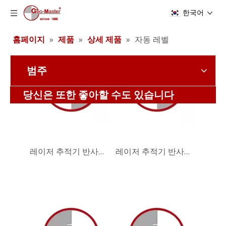
한국어
홈페이지
»
제품
»
상세 제품
»
자동 레벨
범주
레이저 추적기 반사경(17.8mm,0.7')
레이저 추적기 반사경(17.8mm,0.7')
당신은 또한 좋아할 수도 있습니다