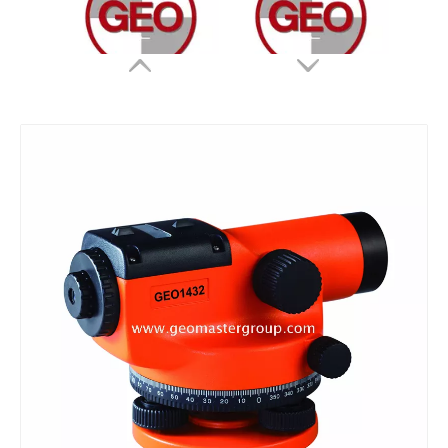
레이저 추적기 반사경(12.7mm,0.5')
레이저 추적기 반사경(12.7mm,0.5')
방수 프리즘(5', 구리 코팅)
방수 프리즘(5', 구리 코팅)