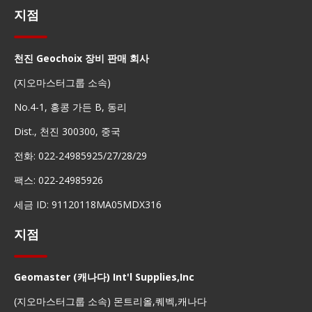
지점
천진 Geochoix 장비 판매 회사
(지오마스터그룹 소속)
No.4-1, 홍콩 가든 B, 동리
Dist., 천진 300300, 중국
전화: 022-24985925/27/28/29
팩스: 022-24985926
세금 ID: 91120118MA05MDX316
지점
Geomaster (캐나다) Int'l Supplies,Inc
(지오마스터그룹 소속) 몬트리올,퀘벡,캐나다