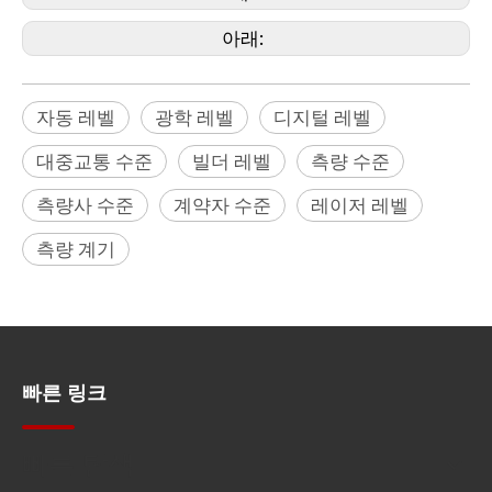
아래:
자동 레벨
광학 레벨
디지털 레벨
대중교통 수준
빌더 레벨
측량 수준
측량사 수준
계약자 수준
레이저 레벨
측량 계기
빠른 링크
빠른 탐색