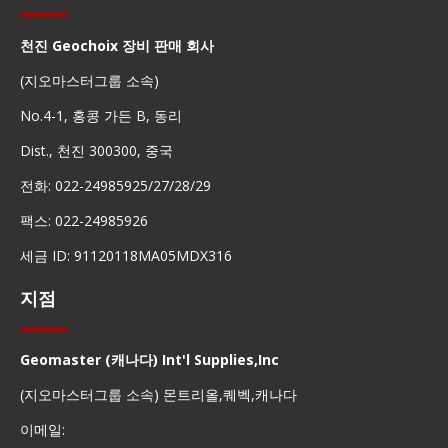
천진 Geochoix 장비 판매 회사
(지오마스터그룹 소속)
No.4-1, 홍콩 가든 B, 동리
Dist., 천진 300300, 중국
전화: 022-24985925/27/28/29
팩스: 022-24985926
세금 ID: 91120118MA05MDX316
지점
Geomaster (캐나다) Int'l Supplies,Inc
(지오마스터그룹 소속) 몬트리올,퀘벡,캐나다
이메일: