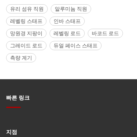
유리 섬유 직원
알루미늄 직원
레벨링 스태프
인바 스태프
망원경 지팡이
레벨링 로드
바코드 로드
그레이드 로드
듀얼 페이스 스태프
측량 계기
빠른 링크
빠른 탐색
지점