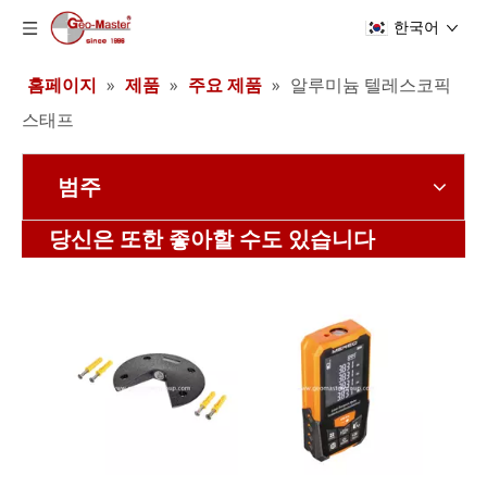
한국어
홈페이지
»
제품
»
주요 제품
»
알루미늄 텔레스코픽
스태프
범주
계약자 엘리베이터 삼각대(3.5m)
계약자 엘리베이터 삼각대(3.6m)
당신은 또한 좋아할 수도 있습니다