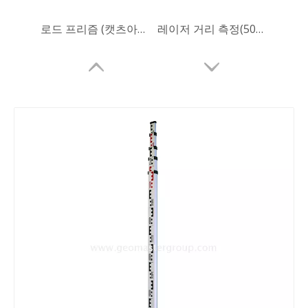
로드 프리즘 (캣츠아이 프리즘,12.7mm)
레이저 거리 측정(50m)
알루미늄 레벨링 로드
프리미어 프리즘 어셈블리(GPR113)