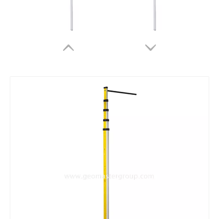
신장 측정 직원
Height Measuring Staff
클립온 레벨