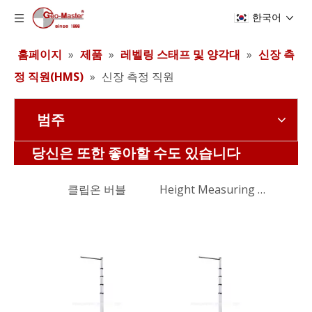
한국어
홈페이지
»
제품
»
레벨링 스태프 및 양각대
»
신장 측
정 직원(HMS)
»
신장 측정 직원
범주
클립온 버블
Height Measuring Staff
당신은 또한 좋아할 수도 있습니다