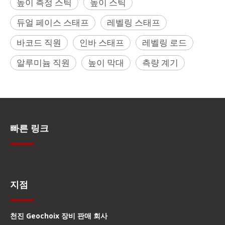
높이 측정 스틱
높이 스틱
듀얼 페이스 스태프
레벨링 스태프
바코드 직원
인바 스태프
레벨링 로드
알루미늄 직원
높이 막대
측량 계기
빠른 링크
빠른 탐색
지점
천진 Geochoix 장비 판매 회사