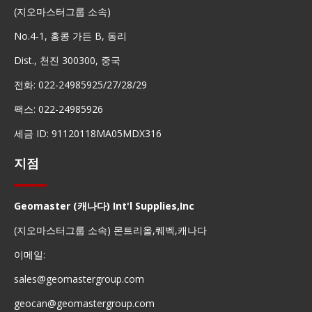
(지오마스터그룹 소속)
No.4-1, 홍콩 가든 B, 동리
Dist., 천진 300300, 중국
전화: 022-24985925/27/28/29
팩스: 022-24985926
세금 ID: 91120118MA05MDX316
지점
Geomaster (캐나다) Int'l Supplies,Inc
(지오마스터그룹 소속) 몬트리올,퀘벡,캐나다
이메일:
sales@geomastergroup.com
geocan@geomastergroup.com