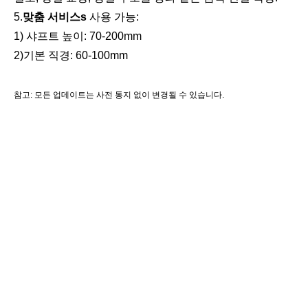
5
.
맞춤 서비스
s
사용 가능
:
1) 샤프트 높이: 70-200mm
2)기본 직경: 60-100mm
참고: 모든 업데이트는 사전 통지 없이 변경될 수 있습니다.
키워드 및 해시태그
측량 장비, 측량 장비, 측량 액세서리, 모바일 매핑 시스템, 모바일 매핑 측량, LiDAR 측량,
SLAM 매핑 시스템, 원격 측량, 지리 공간,
SLAM 측량, 지오시스템, 현실 캡처, 철도 측량, 레벨링 스태프 어댑터, 자기 고정 캐리어, 고
정 캐리어, 자기 마운트 베이스, 자기 베이스, 장착 베이스, 자기 레일 슈,
미니 프리즘 폴, 프리즘 마운트 어댑터, 프리즘 폴 어댑터, 프리즘 흡입 홀더, 흡입 컵, 흡입
컵 홀더, 흡입 플레이트, 흡입 홀더, 유리 흡입 리프터, 스캐너 구 어댑터,
스캐너 대상 어댑터, 스캐너 대상 베이스, 스위치 마그네틱 베이스, Tribrach 프리즘 마운트,
프리즘 장착 세트, 장착 세트, 프리즘 레인 쉘터, 프리즘 레인 후드, 프리즘 어댑터, 프리즘 캐
리어,