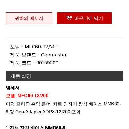
귀하의 메시지
바구니에 담기
모델：
MFC60-12/200
제품 브랜드：
Geomaster
제품 코드：
90159000
제품 설명
명세서
모델:
MFC60-12/200
이것
프리즘 흡입 홀더
키트 인
자기 장착 베이스 MMB60-
8 및 Geo-Adapter ADP8-12/200 포함
1.자석 장착 베이스 MMB60-8