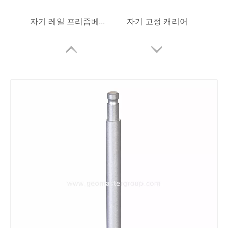
자기 레일 프리즘베이스 (48mm)
자기 고정 캐리어
프리즘 마운트 어댑터(5/8',70mm)
프리즘 마운트 어댑터(5/8',200mm)