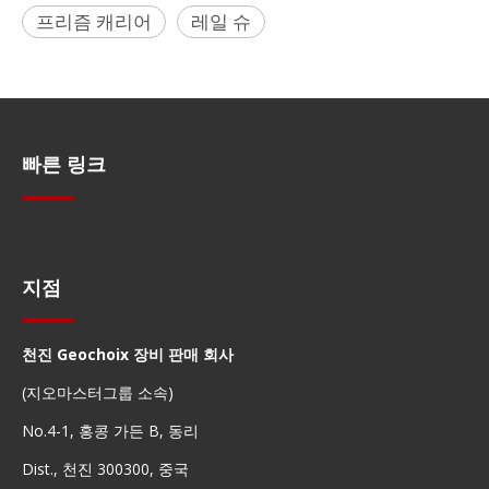
프리즘 캐리어
레일 슈
빠른 링크
빠른 탐색
지점
천진 Geochoix 장비 판매 회사
(지오마스터그룹 소속)
No.4-1, 홍콩 가든 B, 동리
Dist., 천진 300300, 중국