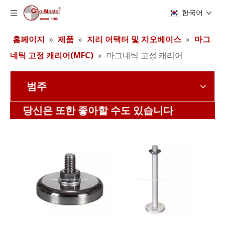
한국어
홈페이지
»
제품
»
지리 어택터 및 지오베이스
»
마그
네틱 고정 캐리어(MFC)
»
마그네틱 고정 캐리어
범주
자기 레일 프리즘베이스 (48mm)
자기 레일 프리즘 베이스
당신은 또한 좋아할 수도 있습니다