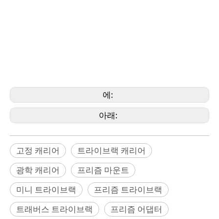
프리즘 트라이브랙, 표류 베이스, 측량 포인트, 측량 포인트 네일, 측량 포인트 플러그, 측량
포인트 마커, 측량 플러그, 측량 마크, 측량 마커, 측량 기념비, 측지 마크, 측량 볼트,
Survey Benchmark, Center Mark, Reference Nail, Mag Nail, Survey Nail, Survey Marking
Nail, (Artec, DJI, Autel, Cygnus, Holy Stone, Fimi, Faro, Geomax, GeoSLAM, Leica, Mini,
Marvice, Nikon,
Onrol, Pentax, Riegl, SECO, Sokkia, Stonex, Topcon, Trimble, Zeb, Geomaster)
에:
아래:
고정 캐리어
트라이브랙 캐리어
광학 캐리어
프리즘 마운트
미니 트라이브랙
프리즘 트라이브랙
트래버스 트라이브랙
프리즘 어댑터