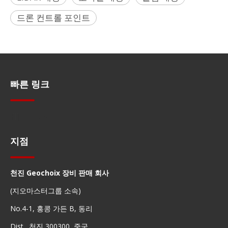
드론 컨트롤 포인트
빠른 링크
빠른 탐색
지점
천진 Geochoix 장비 판매 회사
(지오마스터그룹 소속)
No.4-1, 홍콩 가든 B, 동리
Dist., 천진 300300, 중국