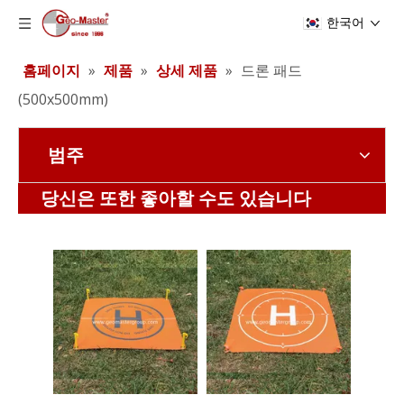
한국어
홈페이지
»
제품
»
상세 제품
»
드론 패드
(500x500mm)
범주
드론 패드 (DIA. 750mm)
드론 패드 (DIA. 800mm)
당신은 또한 좋아할 수도 있습니다