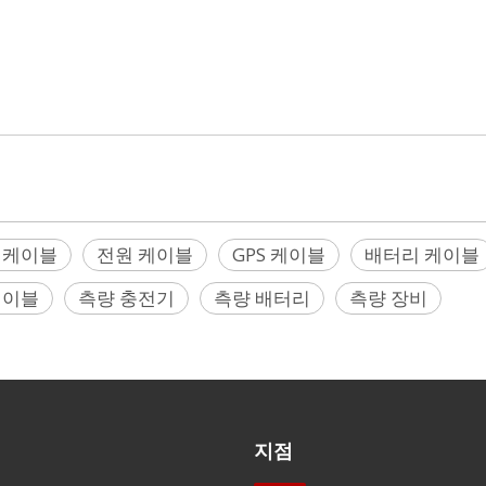
이블, GNSS 케이블, RTK 케이블, 통신 케이블, 미니 USB 케이블, USB2
레이저 스캐너 케이블, 프린터 케이블, 드론 케이블, UAV 케이블, 데이터 전
Y 케이블, 동축 케이블, GEV 케이블, Gowin 케이블, 정찰 케이블, Geoma
 케이블
전원 케이블
GPS 케이블
배터리 케이블
케이블
측량 충전기
측량 배터리
측량 장비
지점