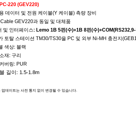
C-220 (GEV220)
ca용 데이터 및 전원 케이블(Y 케이블)
측량 장비
a Cable GEV220과 동일 및 대체품
터 및 인터페이스
: Lemo 1B 5핀(수)+1B 8핀(수)+COM(RS232,9
카 토탈 스테이션 TM30/TS30을 PC 및 외부 Ni-MH 충전지(GE
블 색상: 블랙
 소재: 구리
 커버링: PUR
블 길이: 1.5-1.8m
 업데이트는 사전 통지 없이 변경될 수 있습니다.
름
, 측량 장비, 측량 액세서리, 측량 케이블, 데이터 케이블, 데이터 전송 
GPS 케이블, USB 케이블, 마이크로 USB 케이블, USB 충전 케이블, 
eomax 케이블, Leica 케이블, Nikon 케이블, Sokkia 케이블, Topcon 케이블