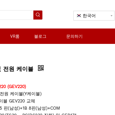
한국어
VR룸
블로그
문의하기
및 전원 케이블
20 (GEV220)
 전원 케이블(Y케이블)
이블 GEV220 교체
B 5 핀(남성)+1B 8핀(남성)+COM