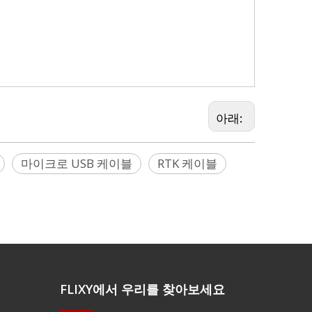
.0 케이블, Lemo 케이블, RS232 케이블, 스캐너
원 케이블, 연장 케이블, SAE 케이블, GPS 수신기
ster 케이블
아래:
마이크로 USB 케이블
RTK 케이블
FLIXY에서 우리를 찾아보세요