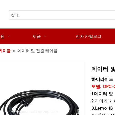
자원
제품
전자 카탈로그
케이블
»
데이터 및 전원 케이블
데이터 
하이라이트
모델: DPC-2
1.데이터 및
2.라이카 케
3.Lemo 1