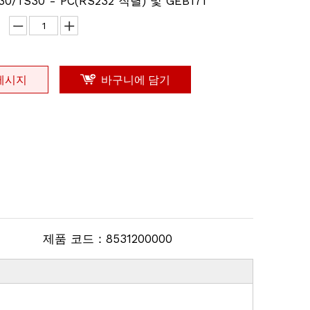
M30/TS30 - PC(RS232 직렬) 및 GEB171
메시지
바구니에 담기
제품 코드：
8531200000