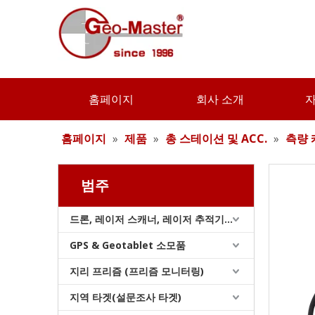
데이터 전송 케이블
홈페이지
회사 소개
홈페이지
»
제품
»
총 스테이션 및 ACC.
»
측량 
범주
드론, 레이저 스캐너, 레이저 추적기 및 슬램
GPS & Geotablet 소모품
지리 프리즘 (프리즘 모니터링)
데이터 전송 케이블
지역 타겟(설문조사 타겟)