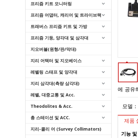
프리즘 키트 모니터링
프리즘 어댑터, 캐리어 및 트라이브랙
트래버스 프리즘 키트 및 가방
프리즘 기둥, 양각대 및 삼각대
지오버블(원형/판/막대)
지리 어택터 및 지오베이스
레벨링 스태프 및 양각대
데이터 전송 케이블
지리 삼각대(측량 삼각대)
에 공유
레벨, 대중교통 및 Acc.
Theodolites & Acc.
모델：
총 스테이션 및 ACC.
제품 
지리-콜리 어 (Survey Collimators)
기능 및