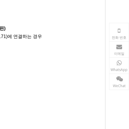
-핀)
B171)에 연결하는 경우
전화 번호
이메일
WhatsApp
WeChat
케이블, 데이터 수집기
컨트롤러 케이블, 전원 케이블, 다운로드 케이블, 리모컨
, Trimble 케이블, Spectra 케이블, Faro 케이블, Riegl