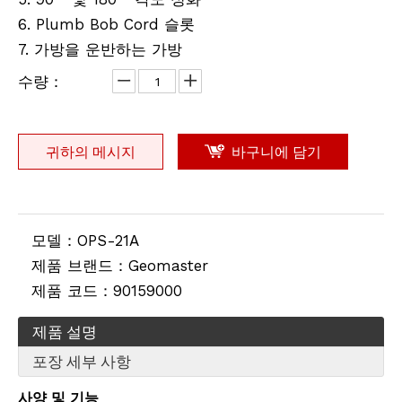
6. Plumb Bob Cord 슬롯
7. 가방을 운반하는 가방
수량：
귀하의 메시지
바구니에 담기
모델：
OPS-21A
제품 브랜드：
Geomaster
제품 코드：
90159000
제품 설명
포장 세부 사항
사양 및
기능