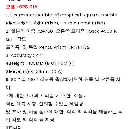
모델 :
OPS-21A
1.
Geomaster Double Prismoptical Square, Double
Right-Right-Right Prism, Double Penta Prism
2.
일본의
이중
724780
오른쪽 프리즘
, Seco 4900 Ri
GHT 각도
프리즘
및 독일 Penta Prism TP1/F1/J2
3
. Accuracy : <
1
'
4
.Height :
105
MM (B OTTOM
)
(
Sleeve) (h)
×
38mm (DIA)
6
. 90 ° 및 180 ° 각도를 측정하기위한 왼쪽 및 오른쪽 시
야
7
에 대한 2 개의
프리즘 에 대한 소송 .
직접 예측 시청, 신뢰할 수있는 레벨링
및
조사
및
시공 장소에 대한
직각
의 직각을 제공하는 직
접 각도
의
직각
을
제공
9
합니다