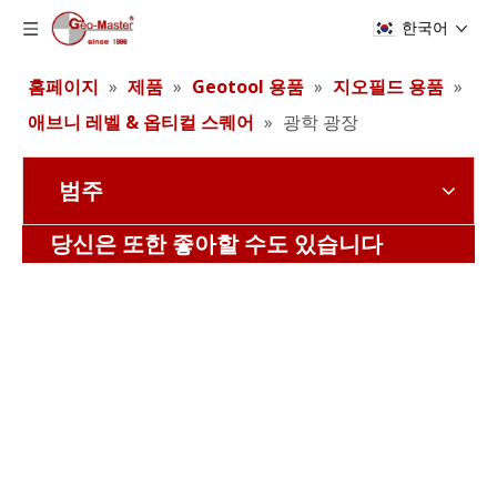
한국어
홈페이지
»
제품
»
Geotool 용품
»
지오필드 용품
»
애브니 레벨 & 옵티컬 스퀘어
»
광학 광장
범주
애브니 핸드 레벨
광학 광장
당신은 또한 좋아할 수도 있습니다