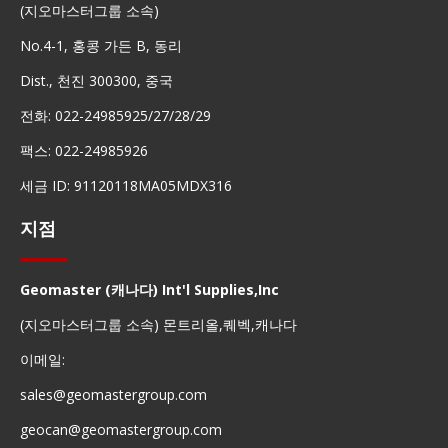
(지오마스터그룹 소속)
No.4-1, 홍콩 가든 B, 동리
Dist., 천진 300300, 중국
전화: 022-24985925/27/28/29
팩스: 022-24985926
세금 ID: 91120118MA05MDX316
지점
Geomaster (캐나다) Int'l Supplies,Inc
(지오마스터그룹 소속) 몬트리올,퀘벡,캐나다
이메일:
sales@geomastergroup.com
geocan@geomastergroup.com