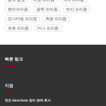
펜타프리즘
광학 프리즘
반사 프리즘
모니터링 프리즘
측량 프리즘
로봇 프리즘
미니 프리즘
빠른 링크
빠른 탐색
지점
천진 Geochoix 장비 판매 회사