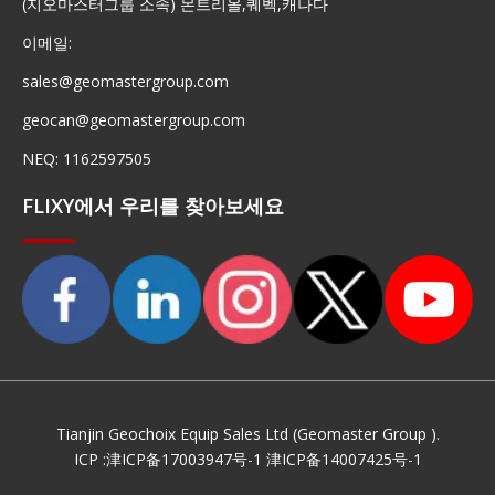
(지오마스터그룹 소속) 몬트리올,퀘벡,캐나다
이메일:
sales@geomastergroup.com
geocan@geomastergroup.com
NEQ: 1162597505
FLIXY에서 우리를 찾아보세요
Tianjin Geochoix Equip Sales Ltd (Geomaster Group ).
ICP :
津ICP备17003947号-1
津ICP备14007425号-1