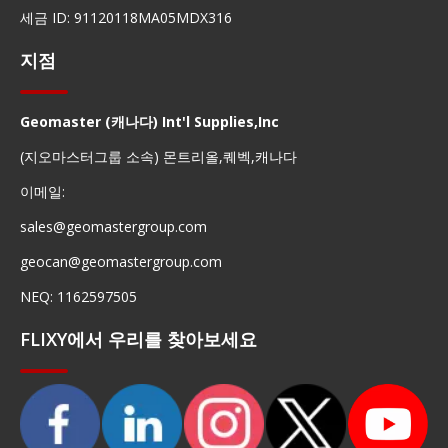
세금 ID: 91120118MA05MDX316
지점
Geomaster (캐나다) Int'l Supplies,Inc
(지오마스터그룹 소속) 몬트리올,퀘벡,캐나다
이메일:
sales@geomastergroup.com
geocan@geomastergroup.com
NEQ: 1162597505
FLIXY에서 우리를 찾아보세요