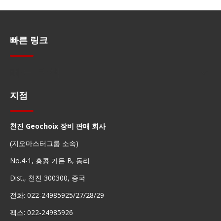
빠른 링크
빠른 탐색
지점
천진 Geochoix 장비 판매 회사
(지오마스터그룹 소속)
No.4-1, 홍콩 가든 B, 동리
Dist., 천진 300300, 중국
전화: 022-24985925/27/28/29
팩스: 022-24985926