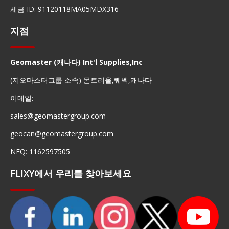
세금 ID: 91120118MA05MDX316
지점
Geomaster (캐나다) Int'l Supplies,Inc
(지오마스터그룹 소속) 몬트리올,퀘벡,캐나다
이메일:
sales@geomastergroup.com
geocan@geomastergroup.com
NEQ: 1162597505
FLIXY에서 우리를 찾아보세요