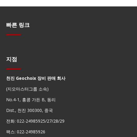
빠른 링크
빠른 탐색
지점
천진 Geochoix 장비 판매 회사
(지오마스터그룹 소속)
No.4-1, 홍콩 가든 B, 동리
Dist., 천진 300300, 중국
전화: 022-24985925/27/28/29
팩스: 022-24985926