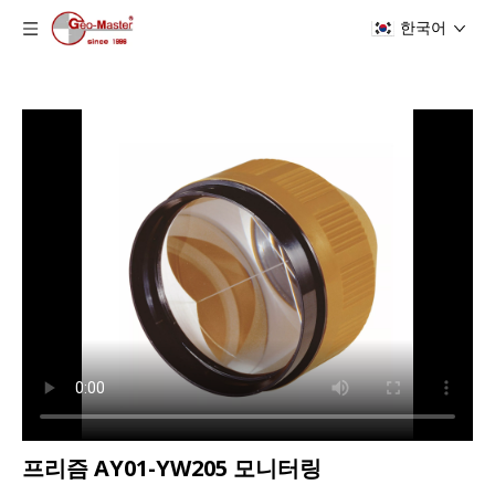
한국어
프리즘 AY01-YW205 모니터링