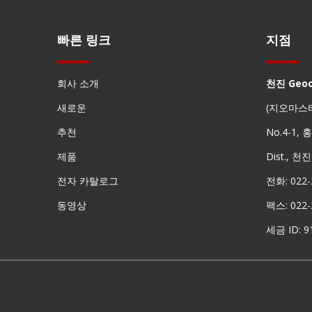
빠른 링크
지점
회사 소개
천진 Geo
새로운
(지오마스
추천
No.4-1,
제품
Dist., 천
전자 카탈로그
전화: 022-
동영상
팩스: 022-
세금 ID: 