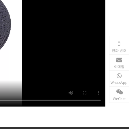
전화 번호
이메일
WhatsApp
WeChat