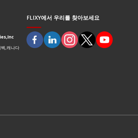
FLIXY에서 우리를 찾아보세요
es,Inc
퀘벡,캐나다