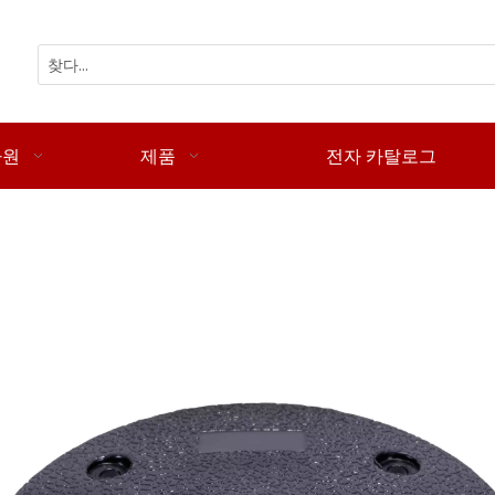
자원
제품
전자 카탈로그