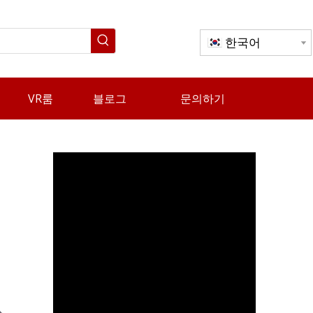
한국어
VR룸
블로그
문의하기